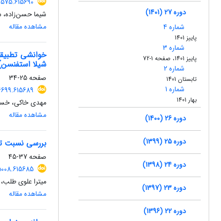
6575.615690
دوره 27 (1401)
شیما حسن‌زاده، 
مشاهده مقاله
شماره 4
پاییز 1401
شماره 3
خوانشی تطبیقی
پاییز 1401، صفحه 1-72
شیلا استفنسن)
شماره 2
صفحه
25-34
تابستان 1401
شماره 1
6699.615689
بهار 1401
مهدی خاکی، خسرو
مشاهده مقاله
دوره 26 (1400)
دوره 25 (1399)
بررسی نسبت ترا
صفحه
37-45
دوره 24 (1398)
5008.615685
میترا علوی طلب،
دوره 23 (1397)
مشاهده مقاله
دوره 22 (1396)