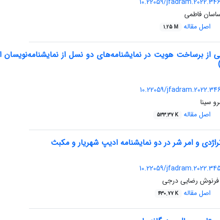
10.22059/jfadram.2022.34
ساسان فاطمی
اصل مقاله
1.25 M
 از برساخت هویت در نمایشنامه‌های دو نسل از نمایشنامه‌نویسان ای
10.22059/jfadram.2022.34
 سینا
اصل مقاله
533.37 K
ژدی و امر شر در دو نمایشنامه‌ ادیپ شهریار و مکبث
10.22059/jfadram.2022.34
 فرنوش رضایی درجی
اصل مقاله
430.77 K