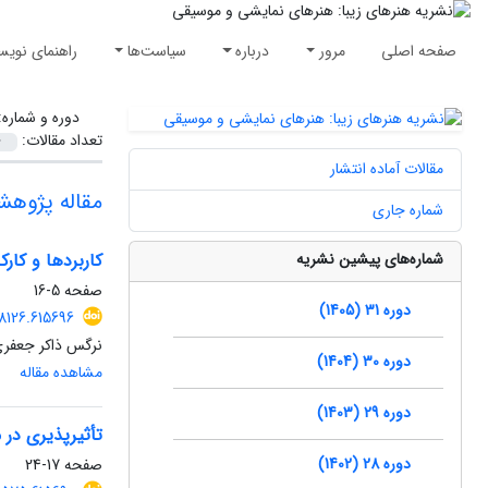
صفحه اصلی
مرور
درباره
سیاست‌ها
راهنمای نویس
دوره و شماره
تعداد مقالات:
مقالات آماده انتشار
مقاله پژوه
شماره جاری
شماره‌های پیشین نشریه
کاربردها و کار
صفحه
5-16
دوره 31 (1405)
8126.615696
نرگس ذاکر جعفر
دوره 30 (1404)
مشاهده مقاله
دوره 29 (1403)
تأثیرپذیری در
دوره 28 (1402)
صفحه
17-24