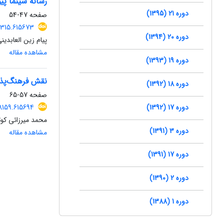
رسانه سینما پی
دوره 21 (1395)
صفحه
47-54
3315.615673
دوره 20 (1394)
پیام زین العابدین
مشاهده مقاله
دوره 19 (1393)
نقش فرهنگ‌پذیر
دوره 18 (1392)
صفحه
57-65
دوره 17 (1392)
8159.615694
محمد میرزائی کوتن
دوره 3 (1391)
مشاهده مقاله
دوره 17 (1391)
دوره 2 (1390)
دوره 1 (1388)