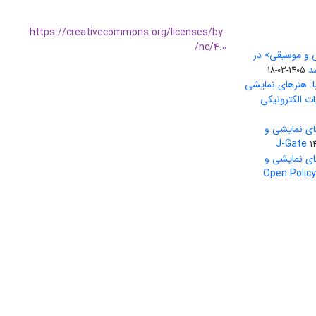
https://creativecommons.org/licenses/by-
nc/4.0/
ی و موسیقی» در
1405-03-18
ا: هنرهای نمایشی
ات الکترونیکی
ای نمایشی و
1
ای نمایشی و
بین‌المللی Open Policy Finder