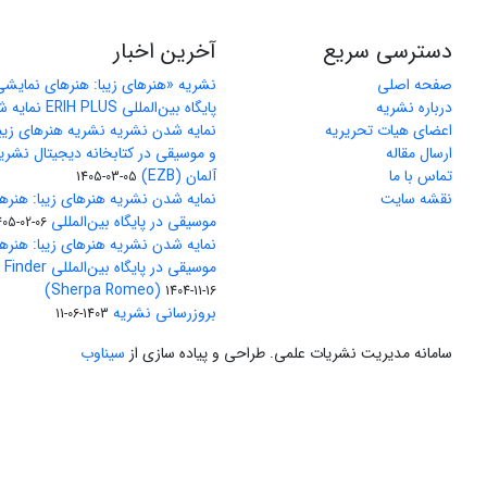
دسترسی سریع
آخرین اخبار
صفحه اصلی
نشریه «هنرهای زیبا: هنرهای نمایش
درباره نشریه
پایگاه بین‌المللی ERIH PLUS نمایه شد
اعضای هیات تحریریه
نمایه شدن نشریه نشریه هنرهای زیب
ارسال مقاله
و موسیقی در کتابخانه دیجیتال نشری
تماس با ما
آلمان (EZB)
1405-03-05
نقشه سایت
نمایه شدن نشریه هنرهای زیبا: هنره
موسیقی در پایگاه بین‌المللی J-Gate
405-02-06
نمایه شدن نشریه هنرهای زیبا: هنره
موسیقی در پایگاه 
(Sherpa Romeo)
1404-11-16
بروزرسانی نشریه
1403-06-11
سامانه مدیریت نشریات علمی.
طراحی و پیاده سازی از
سیناوب