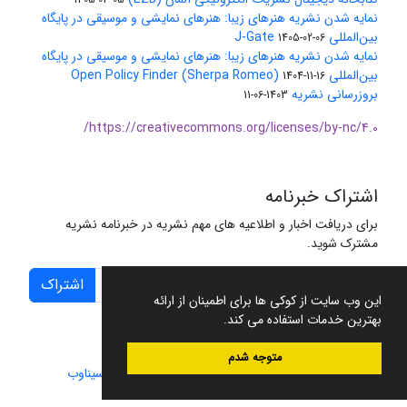
نمایه شدن نشریه هنرهای زیبا: هنرهای نمایشی و موسیقی در پایگاه
بین‌المللی J-Gate
1405-02-06
نمایه شدن نشریه هنرهای زیبا: هنرهای نمایشی و موسیقی در پایگاه
بین‌المللی Open Policy Finder (Sherpa Romeo)
1404-11-16
بروزرسانی نشریه
1403-06-11
https://creativecommons.org/licenses/by-nc/4.0/
اشتراک خبرنامه
برای دریافت اخبار و اطلاعیه های مهم نشریه در خبرنامه نشریه
مشترک شوید.
اشتراک
این وب سایت از کوکی ها برای اطمینان از ارائه
بهترین خدمات استفاده می کند.
متوجه شدم
سامانه مدیریت نشریات علمی.
طراحی و پیاده سازی از
سیناوب