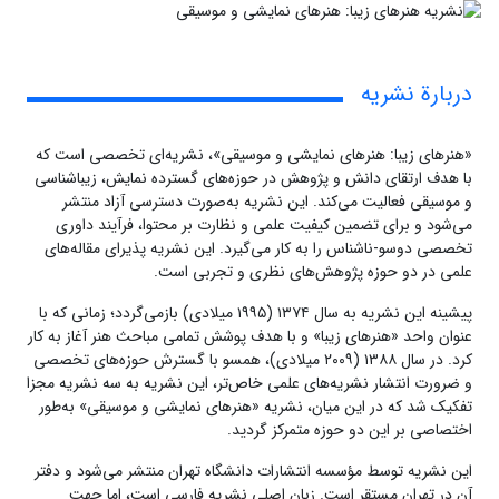
دربارة نشریه
«هنرهای زیبا: هنرهای نمایشی و موسیقی»، نشریه‌ای تخصصی است که
با هدف ارتقای دانش و پژوهش در حوزه‌های گسترده نمایش، زیباشناسی
و موسیقی فعالیت می‌کند. این نشریه به‌صورت دسترسی آزاد منتشر
می‌شود و برای تضمین کیفیت علمی و نظارت بر محتوا، فرآیند داوری
تخصصی دوسو-ناشناس را به کار می‌گیرد. این نشریه پذیرای مقاله‌های
علمی در دو حوزه پژوهش‌های نظری و تجربی است.
پیشینه این نشریه به سال ۱۳۷۴ (۱۹۹۵ میلادی) بازمی‌گردد؛ زمانی که با
عنوان واحد «هنرهای زیبا» و با هدف پوشش تمامی مباحث هنر آغاز به کار
کرد. در سال ۱۳۸۸ (۲۰۰۹ میلادی)، همسو با گسترش حوزه‌های تخصصی
و ضرورت انتشار نشریه‌های علمی خاص‌تر، این نشریه به سه نشریه مجزا
تفکیک شد که در این میان، نشریه «هنرهای نمایشی و موسیقی» به‌طور
اختصاصی بر این دو حوزه متمرکز گردید.
این نشریه توسط مؤسسه انتشارات دانشگاه تهران منتشر می‌شود و دفتر
آن در تهران مستقر است. زبان اصلی نشریه فارسی است، اما جهت