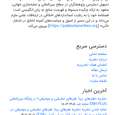
تسهیل دسترسی پژوهشگران در سطح بین‌المللی و نمایه‌سازی جهانی،
متعهد به ارائه چکیده مبسوط و فهرست منابع به زبان انگلیسی است.
فصلنامه خود را به رعایت استانداردهای اخلاقی در ارتباطات علمی ملزم
می‌داند و در این مسیر از اصول و سیاست‌های کمیته اخلاق در انتشار
«کُپ» (
https://publicationethics.org
) پیروی می‌کند.
دسترسی سریع
صفحه اصلی
درباره نشریه
اعضای هیات تحریریه
ارسال مقاله
تماس با ما
نقشه سایت
آخرین اخبار
نشریه «هنرهای زیبا: هنرهای نمایشی و موسیقی» در پایگاه بین‌المللی
ERIH PLUS نمایه شد
1405-03-18
نمایه شدن نشریه نشریه هنرهای زیبا: هنرهای نمایشی و موسیقی در
کتابخانه دیجیتال نشریات الکترونیکی آلمان (EZB)
1405-03-05