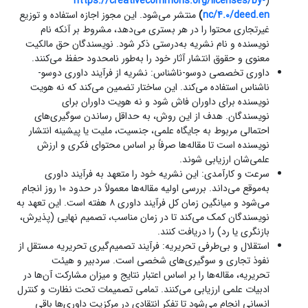
https://creativecommons.org/licenses/by-
(
nc/4.0/deed.en
)
منتشر می‌شود. این مجوز اجازه استفاده و توزیع
غیرتجاری محتوا را در هر بستری می‌دهد، مشروط بر آنکه نام
نویسنده و نام نشریه به‌درستی ذکر شود. نویسندگان حق مالکیت
معنوی و حقوق انتشار آثار خود را به‌طور نامحدود حفظ می‌کنند.
داوری تخصصی دوسو-ناشناس: نشریه از فرآیند داوری دوسو-
ناشناس استفاده می‌کند. این ساختار تضمین می‌کند که نه هویت
نویسنده برای داوران فاش شود و نه هویت داوران برای
نویسندگان. هدف از این روش، به حداقل رساندن سوگیری‌های
احتمالی مربوط به جایگاه علمی، جنسیت، ملیت یا پیشینه انتشار
نویسنده است تا مقاله‌ها صرفاً بر اساس محتوای فکری و ارزش
علمی‌شان ارزیابی شوند.
سرعت و کارآمدی: این نشریه خود را متعهد به فرآیند داوری
به‌موقع می‌داند. بررسی اولیه مقاله‌ها معمولاً در حدود ۱۰ روز انجام
می‌شود و میانگین زمان کل فرآیند داوری ۸ هفته است. این تعهد به
نویسندگان کمک می‌کند تا در زمان مناسب، تصمیم نهایی (پذیرش،
بازنگری یا رد) را دریافت کنند.
استقلال و بی‌طرفی تحریریه: فرآیند تصمیم‌گیری تحریریه مستقل از
نفوذ تجاری و سوگیری‌های شخصی است. سردبیر و هیئت
تحریریه، مقاله‌ها را بر اساس اعتبار نتایج و میزان مشارکت آن‌ها در
ادبیات علمی ارزیابی می‌کنند. تمامی تصمیمات تحت نظارت و کنترل
انسانی انجام می‌شود تا تفکر انتقادی در مرکزیت داوری‌ها باقی