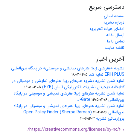
دسترسی سریع
صفحه اصلی
درباره نشریه
اعضای هیات تحریریه
ارسال مقاله
تماس با ما
نقشه سایت
آخرین اخبار
نشریه «هنرهای زیبا: هنرهای نمایشی و موسیقی» در پایگاه بین‌المللی
ERIH PLUS نمایه شد
1405-03-18
نمایه شدن نشریه نشریه هنرهای زیبا: هنرهای نمایشی و موسیقی در
کتابخانه دیجیتال نشریات الکترونیکی آلمان (EZB)
1405-03-05
نمایه شدن نشریه هنرهای زیبا: هنرهای نمایشی و موسیقی در پایگاه
بین‌المللی J-Gate
1405-02-06
نمایه شدن نشریه هنرهای زیبا: هنرهای نمایشی و موسیقی در پایگاه
بین‌المللی Open Policy Finder (Sherpa Romeo)
1404-11-16
بروزرسانی نشریه
1403-06-11
https://creativecommons.org/licenses/by-nc/4.0/