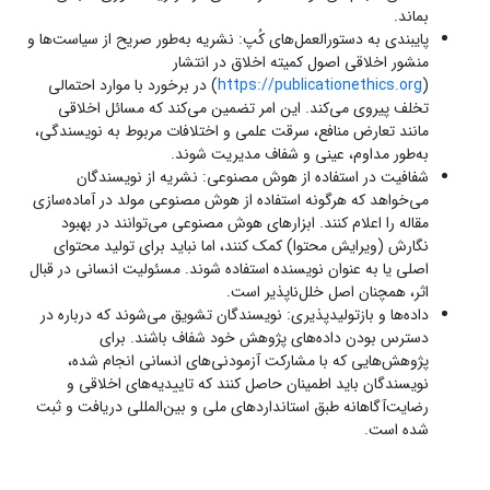
بماند.
پایبندی به دستورالعمل‌های کُپ: نشریه به‌طور صریح از سیاست‌ها و
منشور اخلاقی اصول کمیته اخلاق در انتشار
(
https://publicationethics.org
) در برخورد با موارد احتمالی
تخلف پیروی می‌کند. این امر تضمین می‌کند که مسائل اخلاقی
مانند تعارض منافع، سرقت علمی و اختلافات مربوط به نویسندگی،
به‌طور مداوم، عینی و شفاف مدیریت شوند.
شفافیت در استفاده از هوش مصنوعی: نشریه از نویسندگان
می‌خواهد که هرگونه استفاده از هوش مصنوعی مولد در آماده‌سازی
مقاله را اعلام کنند. ابزارهای هوش مصنوعی می‌توانند در بهبود
نگارش (ویرایش محتوا) کمک کنند، اما نباید برای تولید محتوای
اصلی یا به عنوان نویسنده استفاده شوند. مسئولیت انسانی در قبال
اثر، همچنان اصل خلل‌ناپذیر است.
داده‌ها و بازتولیدپذیری: نویسندگان تشویق می‌شوند که درباره در
دسترس بودن داده‌های پژوهش خود شفاف باشند. برای
پژوهش‌هایی که با مشارکت آزمودنی‌های انسانی انجام شده،
نویسندگان باید اطمینان حاصل کنند که تاییدیه‌های اخلاقی و
رضایت‌آگاهانه طبق استانداردهای ملی و بین‌المللی دریافت و ثبت
شده است.