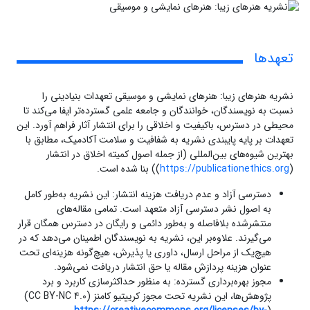
تعهدها
نشریه هنرهای زیبا: هنرهای نمایشی و موسیقی تعهدات بنیادینی را
نسبت به نویسندگان، خوانندگان و جامعه علمی گسترده‌تر ایفا می‌کند تا
محیطی در دسترس، باکیفیت و اخلاقی را برای انتشار آثار فراهم آورد. این
تعهدات بر پایه پایبندی نشریه به شفافیت و سلامت آکادمیک، مطابق با
بهترین شیوه‌های بین‌المللی (از جمله اصول کمیته اخلاق در انتشار
(
https://publicationethics.org
)) بنا شده است.
دسترسی آزاد و عدم دریافت هزینه انتشار: این نشریه به‌طور کامل
به اصول نشر دسترسی آزاد متعهد است. تمامی مقاله‌های
منتشرشده بلافاصله و به‌طور دائمی و رایگان در دسترس همگان قرار
می‌گیرند. علاوه‌بر این، نشریه به نویسندگان اطمینان می‌دهد که در
هیچ‌یک از مراحل ارسال، داوری یا پذیرش، هیچ‌گونه هزینه‌ای تحت
عنوان هزینه پردازش مقاله یا حق انتشار دریافت نمی‌شود.
مجوز بهره‌برداری گسترده: به منظور حداکثرسازی کاربرد و برد
پژوهش‌ها، این نشریه تحت مجوز کرییتیو کامنز (CC BY-NC 4.0)