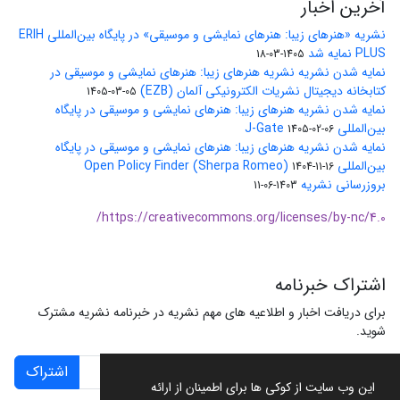
آخرین اخبار
نشریه «هنرهای زیبا: هنرهای نمایشی و موسیقی» در پایگاه بین‌المللی ERIH
PLUS نمایه شد
1405-03-18
نمایه شدن نشریه نشریه هنرهای زیبا: هنرهای نمایشی و موسیقی در
کتابخانه دیجیتال نشریات الکترونیکی آلمان (EZB)
1405-03-05
نمایه شدن نشریه هنرهای زیبا: هنرهای نمایشی و موسیقی در پایگاه
بین‌المللی J-Gate
1405-02-06
نمایه شدن نشریه هنرهای زیبا: هنرهای نمایشی و موسیقی در پایگاه
بین‌المللی Open Policy Finder (Sherpa Romeo)
1404-11-16
بروزرسانی نشریه
1403-06-11
https://creativecommons.org/licenses/by-nc/4.0/
اشتراک خبرنامه
برای دریافت اخبار و اطلاعیه های مهم نشریه در خبرنامه نشریه مشترک
شوید.
اشتراک
این وب سایت از کوکی ها برای اطمینان از ارائه