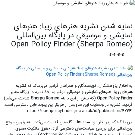
نمایه شدن نشریه هنرهای زیبا: هنرهای
نمایشی و موسیقی در پایگاه بین‌المللی
Open Policy Finder (Sherpa Romeo)
1404-11-16
به اطلاع پژوهشگران، نویسندگان و همراهان گرامی می‌رساند که
نشریه
هنرهای زیبا: هنرهای نمایشی و موسیقی
موفق به اخذ نمایه در پایگاه معتبر
Open Policy Finder
(که پیش از این با نام
Sherpa Romeo
شناخته می‌شد)
گردید. نشریه در وبسایت این سرویس از طریق این پیوند قابل دسترسی است:
https://openpolicyfinder.jisc.ac.uk/id/publication/47241
این پایگاه که زیر نظر مؤسسه Jisc انگلستان فعالیت می‌کند، معتبرترین مرجع
بین‌المللی برای بررسی سیاست‌های دسترسی آزاد، حقوق مالکیت معنوی
نویسندگان و ضوابط بایگانی مقاله‌ها (Archiving Policy) در نشریه‌های علمی