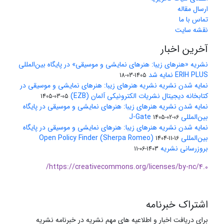
ارسال مقاله
تماس با ما
نقشه سایت
آخرین اخبار
نشریه «هنرهای زیبا: هنرهای نمایشی و موسیقی» در پایگاه بین‌المللی
ERIH PLUS نمایه شد
1405-03-18
نمایه شدن نشریه نشریه هنرهای زیبا: هنرهای نمایشی و موسیقی در
کتابخانه دیجیتال نشریات الکترونیکی آلمان (EZB)
1405-03-05
نمایه شدن نشریه هنرهای زیبا: هنرهای نمایشی و موسیقی در پایگاه
بین‌المللی J-Gate
1405-02-06
نمایه شدن نشریه هنرهای زیبا: هنرهای نمایشی و موسیقی در پایگاه
بین‌المللی Open Policy Finder (Sherpa Romeo)
1404-11-16
بروزرسانی نشریه
1403-06-11
https://creativecommons.org/licenses/by-nc/4.0/
اشتراک خبرنامه
برای دریافت اخبار و اطلاعیه های مهم نشریه در خبرنامه نشریه