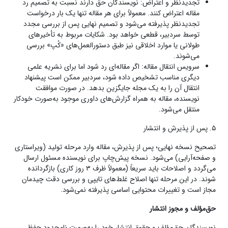
تجدیدنظر و اعتراض: نویسندگان حق دارند نسبت به تصمیم رد
مقاله اعتراض کنند. معمولاً برای هر مقاله تنها یک بار درخواست
تجدیدنظر پذیرفته می‌شود و تصمیم نهایی پس از بررسی مجدد
توسط سردبیر، قطعی خواهد بود. شکایات مربوط به تأخیرهای
طولانی یا موارد اخلاقی نیز طبق دستورالعمل‌های «کُپ» بررسی
می‌شوند.
سرویس انتقال مقاله: اگر مقاله‌ای رد شود اما برای نشریه علمی
دیگری مناسب تشخیص داده شود، سردبیر ممکن است پیشنهاد
انتقال آن را به یک مجله جایگزین بدهد. در صورت موافقت
نویسنده، مقاله به همراه گزارش‌های داوری موجود به‌صورت خودکار
منتقل می‌شود.
۵. پس از پذیرش و انتشار
تصحیح نسخه نهایی؛ پس از پذیرش، مقاله وارد مرحله تولید (ویراستاری
و صفحه‌آرایی) می‌شود. نسخه پیش‌چاپ برای نویسنده مسئول ارسال
می‌گردد و اصلاحات باید سریعاً (معمولاً ظرف ۳ روز کاری) بازگردانده
شوند. در این مرحله تنها اصلاح غلط‌های تایپی و بررسی دقت چیدمان
مجاز است و تغییرات محتوایی اساسی پذیرفته نمی‌شود.
حق‌مؤلف و مجوز انتشار
نویسندگان حق‌مؤلف و حقوق انتشار خود را به‌صورت نامحدود حفظ