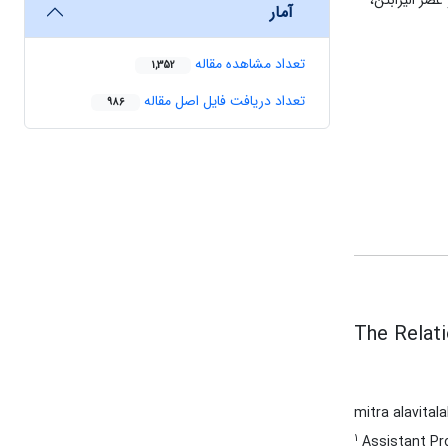
صر الیزابتن،
آمار
تعداد مشاهده مقاله
1,352
تعداد دریافت فایل اصل مقاله
986
The Relat
mitra alavital
1
Assistant Pro