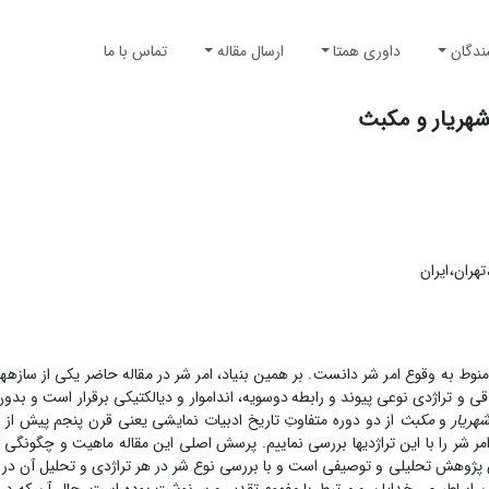
ندگان
داوری همتا
ارسال مقاله
تماس با ما
شهریار و مکبث
هران، ایران
اقی و تراژدی نوعی پیوند
و رابطه­
دوسویه، انداموار
و دیالکتیکی برقرار است و بدو
هریار
و
مکبث
از دو دوره متفاوتِ تاریخ ادبیات نمایشی یعنی قرن پنجم پیش از م
مر شر را با این تراژدی­ها بررسی نماییم. پرسش اصلی این مقاله ماهیت و چگونگی
ش پژوهش تحلیلی و توصیفی است و با بررسی نوع شر در هر تراژدی و تحلیل آن در 