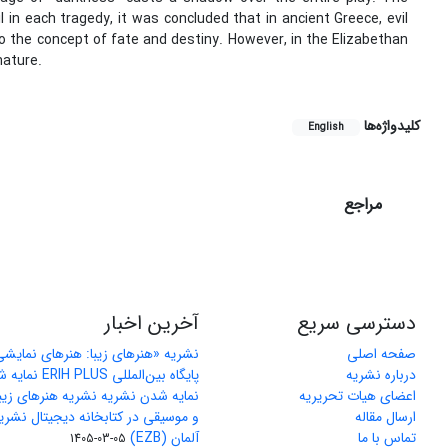
 in each tragedy, it was concluded that in ancient Greece, evil
o the concept of fate and destiny. However, in the Elizabethan
nature.
کلیدواژه‌ها
English
مراجع
دسترسی سریع
آخرین اخبار
صفحه اصلی
نشریه «هنرهای زیبا: هنرهای نمایش
درباره نشریه
پایگاه بین‌المللی ERIH PLUS نمایه شد
اعضای هیات تحریریه
نمایه شدن نشریه نشریه هنرهای زیب
ارسال مقاله
و موسیقی در کتابخانه دیجیتال نشری
تماس با ما
آلمان (EZB)
1405-03-05