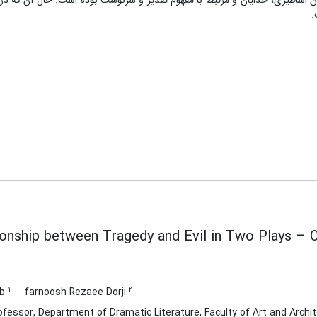
اساطیری، خدایان و مرتبط با مفهوم تقدیر و سرنوشت بوده است. حال آن که در ع
.
ionship between Tragedy and Evil in Two Plays –
1
2
ab
farnoosh Rezaee Dorji
fessor, Department of Dramatic Literature, Faculty of Art and Archi