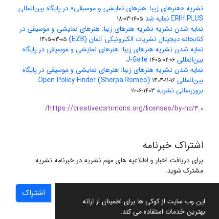
نشریه «هنرهای زیبا: هنرهای نمایشی و موسیقی» در پایگاه بین‌المللی
ERIH PLUS نمایه شد
1405-03-18
نمایه شدن نشریه نشریه هنرهای زیبا: هنرهای نمایشی و موسیقی در
کتابخانه دیجیتال نشریات الکترونیکی آلمان (EZB)
1405-03-05
نمایه شدن نشریه هنرهای زیبا: هنرهای نمایشی و موسیقی در پایگاه
بین‌المللی J-Gate
1405-02-06
نمایه شدن نشریه هنرهای زیبا: هنرهای نمایشی و موسیقی در پایگاه
بین‌المللی Open Policy Finder (Sherpa Romeo)
1404-11-16
بروزرسانی نشریه
1403-06-11
https://creativecommons.org/licenses/by-nc/4.0/
اشتراک خبرنامه
برای دریافت اخبار و اطلاعیه های مهم نشریه در خبرنامه نشریه
مشترک شوید.
اشتراک
این وب سایت از کوکی ها برای اطمینان از ارائه
بهترین خدمات استفاده می کند.