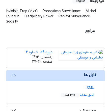
کلیدواژه‌ها
English
Invisible Trap (1979)
Panopticon Surveillance
Michel
Foucault
Disciplinary Power
Pahlavi Surveillance
Society
مراجع
دوره 29، شماره 4
زمستان 1403
صفحه
27-40
فایل ها
XML
اصل مقاله
1002.44 K
هم رسانی