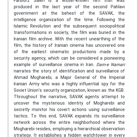
Fariborz Saleh is a lesser-known film that was
produced in the last year of the second Pahlavi
government at the behest of the SAVAK, the
intelligence organization of the time. Following the
Islamic Revolution and the subsequent sociopolitical
transformations in society, the film was buried in the
Iranian film archive. With the recent unearthing of the
film, the history of Iranian cinema has uncovered one
of the earliest cinematic productions made by a
security agency, which can be considered a pioneering
example of surveillance cinema in Iran.
Dam-e Namari
narrates the story of identification and surveillance of
Ahmad Mogharebi, a Major General of the Imperial
Iranian Army who was a highly influential spy for the
Soviet Union's security organization, known as the KGB.
Throughout the narrative, SAVAK agents attempt to
uncover the mysterious identity of Mogharebi and
secretly monitor his covert actions using surveillance
tactics. To this end, SAVAK expands its surveillance
network across the entire neighborhood where the
Mogharebi resides, employing a hierarchical observation
strategy. It establishes a hidden watchtower in every