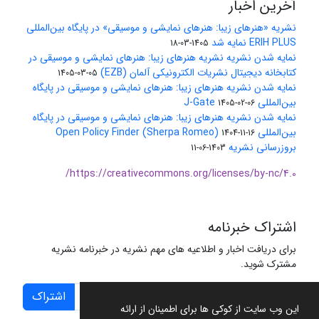
آخرین اخبار
نشریه «هنرهای زیبا: هنرهای نمایشی و موسیقی» در پایگاه بین‌المللی
ERIH PLUS نمایه شد
1405-03-18
نمایه شدن نشریه نشریه هنرهای زیبا: هنرهای نمایشی و موسیقی در
کتابخانه دیجیتال نشریات الکترونیکی آلمان (EZB)
1405-03-05
نمایه شدن نشریه هنرهای زیبا: هنرهای نمایشی و موسیقی در پایگاه
بین‌المللی J-Gate
1405-02-06
نمایه شدن نشریه هنرهای زیبا: هنرهای نمایشی و موسیقی در پایگاه
بین‌المللی Open Policy Finder (Sherpa Romeo)
1404-11-16
بروزرسانی نشریه
1403-06-11
https://creativecommons.org/licenses/by-nc/4.0/
اشتراک خبرنامه
برای دریافت اخبار و اطلاعیه های مهم نشریه در خبرنامه نشریه
مشترک شوید.
اشتراک
این وب سایت از کوکی ها برای اطمینان از ارائه