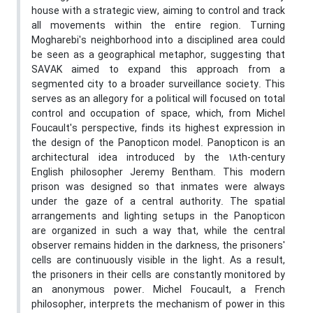
house with a strategic view, aiming to control and track
all movements within the entire region. Turning
Mogharebi's neighborhood into a disciplined area could
be seen as a geographical metaphor, suggesting that
SAVAK aimed to expand this approach from a
segmented city to a broader surveillance society. This
serves as an allegory for a political will focused on total
control and occupation of space, which, from Michel
Foucault's perspective, finds its highest expression in
the design of the Panopticon model. Panopticon is an
architectural idea introduced by the 18th-century
English philosopher Jeremy Bentham. This modern
prison was designed so that inmates were always
under the gaze of a central authority. The spatial
arrangements and lighting setups in the Panopticon
are organized in such a way that, while the central
observer remains hidden in the darkness, the prisoners'
cells are continuously visible in the light. As a result,
the prisoners in their cells are constantly monitored by
an anonymous power. Michel Foucault, a French
philosopher, interprets the mechanism of power in this