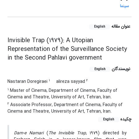
سینما
عنوان مقاله
English
Invisible Trap (1979): A Utopian
Representation of the Surveillance Society
in the Second Pahlavi government
نویسندگان
English
1
2
Nastaran Doregiraei
alireza sayyad
1
Master of Cinema, Department of Cinema, Faculty of
Cinema and Theatre, University of Art, Tehran, Iran.
2
Associate Professor, Department of Cinema, Faculty of
Cinema and Theatre, University of Art, Tehran, Iran.
چکیده
English
Dam-e Namari
(
The Invisible Trap
, 1979) directed by