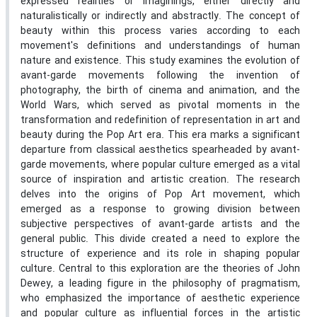
expressed realities or imaginings, either directly and
naturalistically or indirectly and abstractly. The concept of
beauty within this process varies according to each
movement's definitions and understandings of human
nature and existence. This study examines the evolution of
avant-garde movements following the invention of
photography, the birth of cinema and animation, and the
World Wars, which served as pivotal moments in the
transformation and redefinition of representation in art and
beauty during the Pop Art era. This era marks a significant
departure from classical aesthetics spearheaded by avant-
garde movements, where popular culture emerged as a vital
source of inspiration and artistic creation. The research
delves into the origins of Pop Art movement, which
emerged as a response to growing division between
subjective perspectives of avant-garde artists and the
general public. This divide created a need to explore the
structure of experience and its role in shaping popular
culture. Central to this exploration are the theories of John
Dewey, a leading figure in the philosophy of pragmatism,
who emphasized the importance of aesthetic experience
and popular culture as influential forces in the artistic