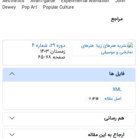
Aesthetics
Avant-garde
Experimental Animation
John
Dewey
Pop Art
Popular Culture
مراجع
دوره 29، شماره 4
زمستان 1403
صفحه
65-78
فایل ها
XML
اصل مقاله
2.14 M
هم رسانی
ارجاع به این مقاله