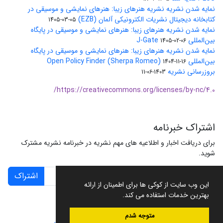
نمایه شدن نشریه نشریه هنرهای زیبا: هنرهای نمایشی و موسیقی در
کتابخانه دیجیتال نشریات الکترونیکی آلمان (EZB)
1405-03-05
نمایه شدن نشریه هنرهای زیبا: هنرهای نمایشی و موسیقی در پایگاه
بین‌المللی J-Gate
1405-02-06
نمایه شدن نشریه هنرهای زیبا: هنرهای نمایشی و موسیقی در پایگاه
بین‌المللی Open Policy Finder (Sherpa Romeo)
1404-11-16
بروزرسانی نشریه
1403-06-11
https://creativecommons.org/licenses/by-nc/4.0/
اشتراک خبرنامه
برای دریافت اخبار و اطلاعیه های مهم نشریه در خبرنامه نشریه مشترک
شوید.
اشتراک
این وب سایت از کوکی ها برای اطمینان از ارائه
بهترین خدمات استفاده می کند.
متوجه شدم