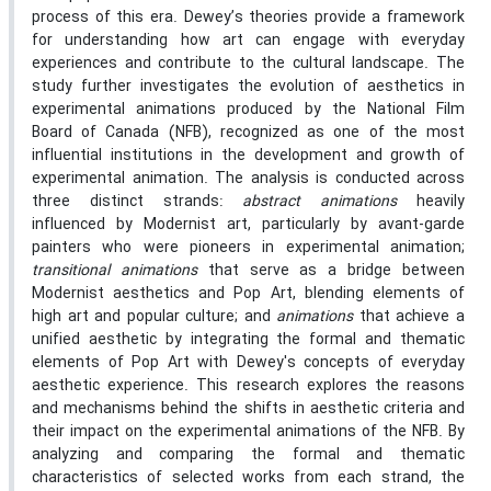
process of this era. Dewey’s theories provide a framework
for understanding how art can engage with everyday
experiences and contribute to the cultural landscape. The
study further investigates the evolution of aesthetics in
experimental animations produced by the National Film
Board of Canada (NFB), recognized as one of the most
influential institutions in the development and growth of
experimental animation. The analysis is conducted across
three distinct strands:
abstract animations
heavily
influenced by Modernist art, particularly by avant-garde
painters who were pioneers in experimental animation;
transitional animations
that serve as a bridge between
Modernist aesthetics and Pop Art, blending elements of
high art and popular culture; and
animations
that achieve a
unified aesthetic by integrating the formal and thematic
elements of Pop Art with Dewey's concepts of everyday
aesthetic experience. This research explores the reasons
and mechanisms behind the shifts in aesthetic criteria and
their impact on the experimental animations of the NFB. By
analyzing and comparing the formal and thematic
characteristics of selected works from each strand, the