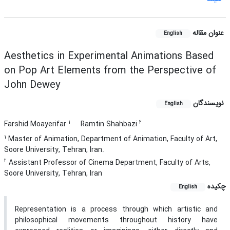
عنوان مقاله
English
Aesthetics in Experimental Animations Based
on Pop Art Elements from the Perspective of
John Dewey
نویسندگان
English
1
2
Farshid Moayerifar
Ramtin Shahbazi
1
Master of Animation, Department of Animation, Faculty of Art,
Soore University, Tehran, Iran.
2
Assistant Professor of Cinema Department, Faculty of Arts,
Soore University, Tehran, Iran
چکیده
English
Representation is a process through which artistic and
philosophical movements throughout history have