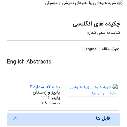
چکیده های انگلیسی
شناسنامه علمی شماره
عنوان مقاله
English
English Abstracts
دوره 22، شماره 2
پاییز و زمستان
پاییز 1396
صفحه
1-8
فایل ها