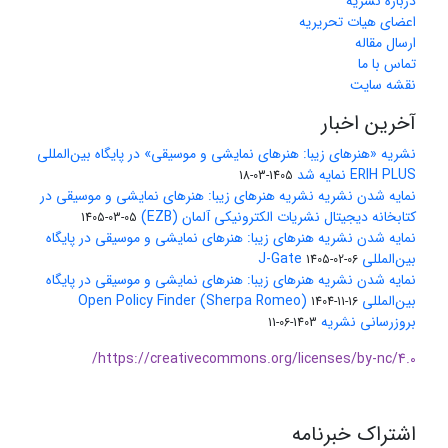
درباره نشریه
اعضای هیات تحریریه
ارسال مقاله
تماس با ما
نقشه سایت
آخرین اخبار
نشریه «هنرهای زیبا: هنرهای نمایشی و موسیقی» در پایگاه بین‌المللی
ERIH PLUS نمایه شد
1405-03-18
نمایه شدن نشریه نشریه هنرهای زیبا: هنرهای نمایشی و موسیقی در
کتابخانه دیجیتال نشریات الکترونیکی آلمان (EZB)
1405-03-05
نمایه شدن نشریه هنرهای زیبا: هنرهای نمایشی و موسیقی در پایگاه
بین‌المللی J-Gate
1405-02-06
نمایه شدن نشریه هنرهای زیبا: هنرهای نمایشی و موسیقی در پایگاه
بین‌المللی Open Policy Finder (Sherpa Romeo)
1404-11-16
بروزرسانی نشریه
1403-06-11
https://creativecommons.org/licenses/by-nc/4.0/
اشتراک خبرنامه