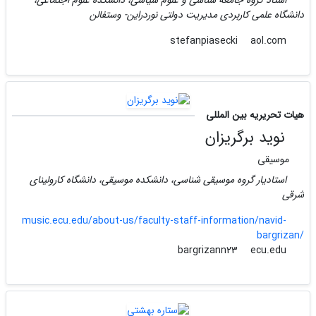
دانشگاه علمی کاربردی مدیریت دولتی نوردراین- وستفالن
aol.com
stefanpiasecki
هیات تحریریه بین المللی
نوید برگریزان
موسیقی
استادیار گروه موسیقی شناسی، دانشکده موسیقی، دانشگاه کارولینای
شرقی
music.ecu.edu/about-us/faculty-staff-information/navid-
bargrizan/
ecu.edu
bargrizann23