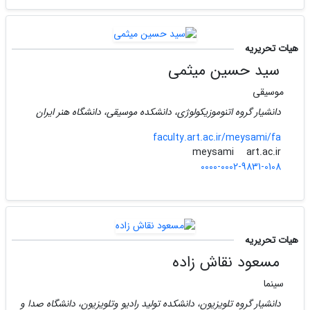
هیات تحریریه
سید حسین میثمی
موسیقی
دانشیار گروه اتنوموزیکولوژی، دانشکده موسیقی، دانشگاه هنر ایران
faculty.art.ac.ir/meysami/fa
art.ac.ir
meysami
0000-0002-9831-0108
هیات تحریریه
مسعود نقاش زاده
سینما
دانشیار گروه تلویزیون، دانشکده تولید رادیو وتلویزیون، دانشگاه صدا و