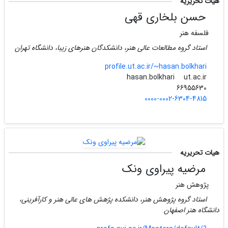
هیات تحریریه
حسن بلخاری قهی
فلسفه هنر
استاد گروه مطالعات عالی هنر، دانشکدگان هنرهای زیبا، دانشگاه تهران
profile.ut.ac.ir/~hasan.bolkhari
ut.ac.ir
hasan.bolkhari
66955630
0000-0002-6304-4815
هیات تحریریه
مرضیه پیراوی ونک
پژوهش هنر
استاد گروه پژوهش هنر، دانشکده پژهش های عالی هنر و کارآفرینی،
دانشگاه هنر اصفهان