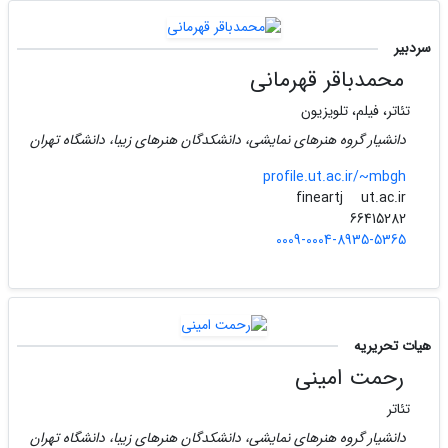
سردبیر
محمدباقر قهرمانی
تئاتر، فیلم، تلویزیون
دانشیار گروه هنرهای نمایشی، دانشکدگان هنرهای زیبا، دانشگاه تهران
profile.ut.ac.ir/~mbgh
ut.ac.ir
fineartj
66415282
0009-0004-8935-5365
هیات تحریریه
رحمت امینی
تئاتر
دانشیار گروه هنرهای نمایشی، دانشکدگان هنرهای زیبا، دانشگاه تهران