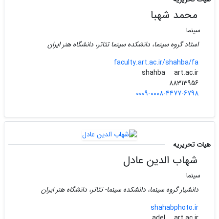
محمد شهبا
سینما
استاد گروه سینما، دانشکده سینما تئاتر، دانشگاه هنر ایران
faculty.art.ac.ir/shahba/fa
art.ac.ir
shahba
88313956
0009-0008-4477-6798
هیات تحریریه
شهاب الدین عادل
سینما
دانشیار گروه سینما، دانشکده سینما- تئاتر، دانشگاه هنر ایران
shahabphoto.ir
art.ac.ir
adel