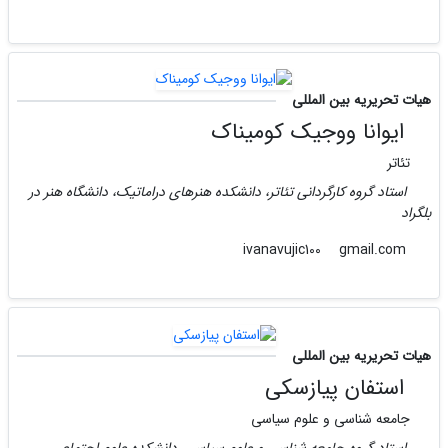
هیات تحریریه بین المللی
ایوانا ووجیک کومیناک
تئاتر
استاد گروه کارگردانی تئاتر، دانشکده هنرهای دراماتیک، دانشگاه هنر در
بلگراد
gmail.com
ivanavujic100
هیات تحریریه بین المللی
استفان پیازسکی
جامعه شناسی و علوم سیاسی
استاد گروه جامعه شناسی و علوم سیاسی، دانشکده علوم اجتماعی،