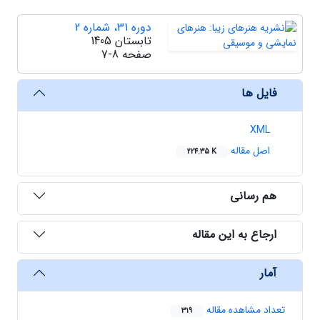
دوره 31، شماره 2
تابستان 1405
صفحه
7-8
فایل ها
XML
اصل مقاله
224.35 K
هم رسانی
ارجاع به این مقاله
آمار
تعداد مشاهده مقاله
319