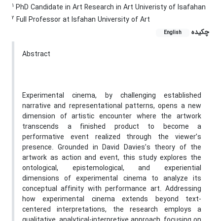
1
PhD Candidate in Art Research in Art Univeristy of Isafahan
2
Full Professor at Isfahan University of Art
چکیده
English
Abstract
Experimental cinema, by challenging established
narrative and representational patterns, opens a new
dimension of artistic encounter where the artwork
transcends a finished product to become a
performative event realized through the viewer’s
presence. Grounded in David Davies’s theory of the
artwork as action and event, this study explores the
ontological, epistemological, and experiential
dimensions of experimental cinema to analyze its
conceptual affinity with performance art. Addressing
how experimental cinema extends beyond text-
centered interpretations, the research employs a
qualitative, analytical-interpretive approach, focusing on