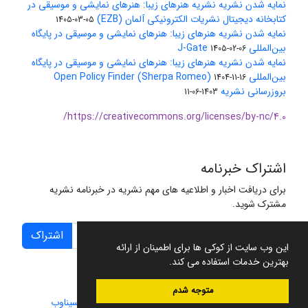
نمایه شدن نشریه نشریه هنرهای زیبا: هنرهای نمایشی و موسیقی در
کتابخانه دیجیتال نشریات الکترونیکی آلمان (EZB)
1405-03-05
نمایه شدن نشریه هنرهای زیبا: هنرهای نمایشی و موسیقی در پایگاه
بین‌المللی J-Gate
1405-02-06
نمایه شدن نشریه هنرهای زیبا: هنرهای نمایشی و موسیقی در پایگاه
بین‌المللی Open Policy Finder (Sherpa Romeo)
1404-11-16
بروزرسانی نشریه
1403-06-11
https://creativecommons.org/licenses/by-nc/4.0/
اشتراک خبرنامه
برای دریافت اخبار و اطلاعیه های مهم نشریه در خبرنامه نشریه
مشترک شوید.
اشتراک
این وب سایت از کوکی ها برای اطمینان از ارائه
بهترین خدمات استفاده می کند.
متوجه شدم
سامانه مدیریت نشریات علمی.
طراحی و پیاده سازی از
سیناوب