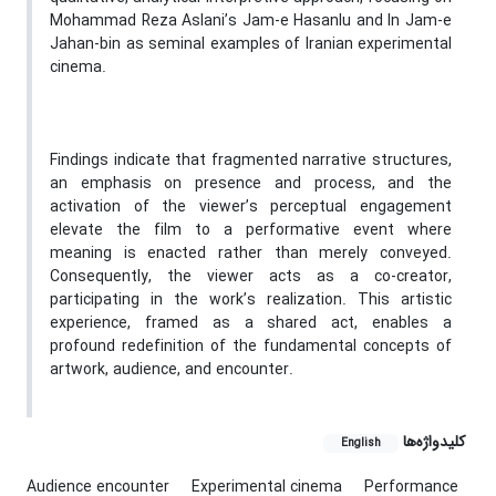
Mohammad Reza Aslani’s Jam-e Hasanlu and In Jam-e
Jahan-bin as seminal examples of Iranian experimental
cinema.
Findings indicate that fragmented narrative structures,
an emphasis on presence and process, and the
activation of the viewer’s perceptual engagement
elevate the film to a performative event where
meaning is enacted rather than merely conveyed.
Consequently, the viewer acts as a co-creator,
participating in the work’s realization. This artistic
experience, framed as a shared act, enables a
profound redefinition of the fundamental concepts of
artwork, audience, and encounter.
کلیدواژه‌ها
English
Audience encounter
Experimental cinema
Performance