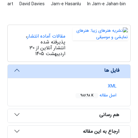
art
David Davies
Jam-e Hasanlu
In Jam-e Jahan-bin
مقالات آماده انتشار
،
پذیرفته شده
انتشار آنلاین از 30
اردیبهشت 1405
فایل ها
XML
اصل مقاله
986.98 K
هم رسانی
ارجاع به این مقاله