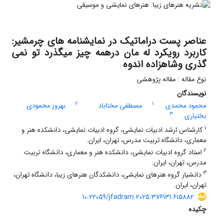
عناصر پست دراماتیک در نمایشنامه های چرمشیر:
کاربرد رویکرد له مان درهمه چیز میگذرد تو نمی
گذری وشاهزاده اندوه
نوع مقاله : مقاله پژوهشی
نویسندگان
2
1
محمود محمدی
مصطفی مختاباد
بهروز محمودی
3
بختیاری
1
کارشناس ارشد ادبیات نمایشی، گروه ادبیات نمایشی، دانشکده هنر و
معماری، دانشگاه تربیت مدرس، تهران، ایران.
2
استاد گروه ادبیات نمایشی، دانشکده هنر و معماری، دانشگاه تربیت
مدرس، تهران، ایران.
3
دانشیار گروه هنرهای نمایشی، دانشکدگان هنرهای زیبا، دانشگاه تهران،
تهران، ایران.
10.22059/jfadram.2025.376131.615882
چکیده