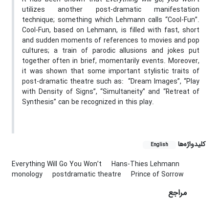
utilizes another post-dramatic manifestation
technique; something which Lehmann calls “Cool-Fun”.
Cool-Fun, based on Lehmann, is filled with fast, short
and sudden moments of references to movies and pop
cultures; a train of parodic allusions and jokes put
together often in brief, momentarily events. Moreover,
it was shown that some important stylistic traits of
post-dramatic theatre such as: “Dream Images”, “Play
with Density of Signs”, “Simultaneity” and “Retreat of
Synthesis” can be recognized in this play.
کلیدواژه‌ها
English
Everything Will Go You Won’t
Hans-Thies Lehmann
monology
postdramatic theatre
Prince of Sorrow
مراجع