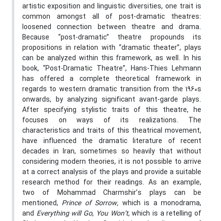
artistic exposition and linguistic diversities, one trait is
common amongst all of post-dramatic theatres:
loosened connection between theatre and drama.
Because “post-dramatic” theatre propounds its
propositions in relation with “dramatic theater”, plays
can be analyzed within this framework, as well. In his
book, “Post-Dramatic Theatre”, Hans-Thies Lehmann
has offered a complete theoretical framework in
regards to western dramatic transition from the 1960s
onwards, by analyzing significant avant-garde plays.
After specifying stylistic traits of this theatre, he
focuses on ways of its realizations. The
characteristics and traits of this theatrical movement,
have influenced the dramatic literature of recent
decades in Iran, sometimes so heavily that without
considering modern theories, it is not possible to arrive
at a correct analysis of the plays and provide a suitable
research method for their readings. As an example,
two of Mohammad Charmshir’s plays can be
mentioned,
Prince of Sorrow,
which is a monodrama,
and
Everything will Go
,
You Won’t
, which is a retelling of