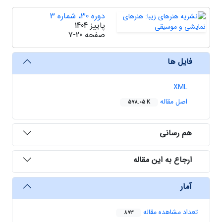
دوره 30، شماره 3
پاییز 1404
صفحه
7-20
فایل ها
XML
اصل مقاله
578.05 K
هم رسانی
ارجاع به این مقاله
آمار
تعداد مشاهده مقاله
873