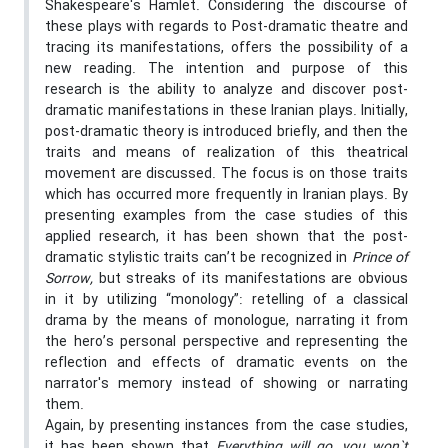
Shakespeare's Hamlet. Considering the discourse of
these plays with regards to Post-dramatic theatre and
tracing its manifestations, offers the possibility of a
new reading. The intention and purpose of this
research is the ability to analyze and discover post-
dramatic manifestations in these Iranian plays. Initially,
post-dramatic theory is introduced briefly, and then the
traits and means of realization of this theatrical
movement are discussed. The focus is on those traits
which has occurred more frequently in Iranian plays. By
presenting examples from the case studies of this
applied research, it has been shown that the post-
dramatic stylistic traits can’t be recognized in
Prince of
Sorrow,
but streaks of its manifestations are obvious
in it by utilizing “monology”: retelling of a classical
drama by the means of monologue, narrating it from
the hero’s personal perspective and representing the
reflection and effects of dramatic events on the
narrator's memory instead of showing or narrating
them.
Again, by presenting instances from the case studies,
it has been shown that
Everything will go
,
you won`t