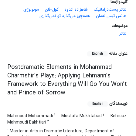
کلیدواژه‌ها
تئاتر پست‌دراماتیک
‌شاهزادة اندوه
کول-فان
مونولوژی
هانس تیس له‌مان
همه‌چیز می‌گذرد تو نمی‌گذری
موضوعات
تئاتر
عنوان مقاله
English
Postdramatic Elements in Mohammad
Charmshir’s Plays: Applying Lehmann’s
Framework to Everything Will Go You Won’t
and Prince of Sorrow
نویسندگان
English
1
2
Mahmood Mohammadi
Mostafa Mokhtabad
Behrouz
3
Mahmoudi Bakhtiari
1
Master in Arts in Dramatic Literature, Department of