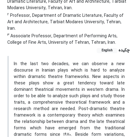
Dramatic Literature, Faculty of Art and Architecture, Tarbiat
Modares University, Tehran, Iran.
2
Professor, Department of Dramatic Literature, Faculty of
Art and Architecture, Tarbiat Modares University, Tehran,
Iran.
3
Associate Professor, Department of Performing Arts,
College of Fine Arts, University of Tehran, Tehran, Iran.
چکیده
English
In the last two decades, we can observe a new
discourse in Iranian plays which is hard to analyze
within dramatic theatre frameworks. New aspects in
these plays show a great tendency toward late
dominant theatrical movements in western drama. In
order to be able to analyze such plays and study those
traits, a comprehensive theoretical framework and a
research method are needed. Post-dramatic theatre
framework is a contemporary theory which examines
the relationship between drama and the late theatrical
forms which have emerged from the traditional
dramatic forms since 1970. Beside form variations,