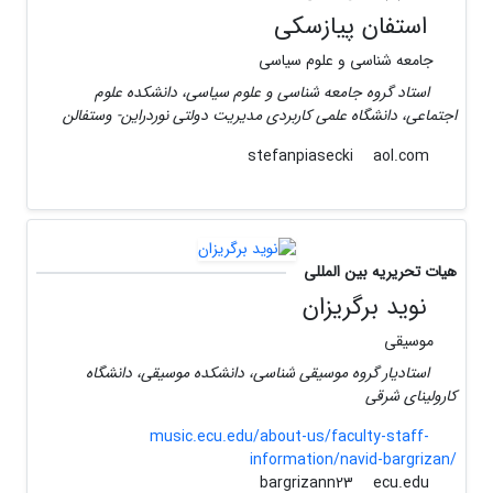
استفان پیازسکی
جامعه شناسی و علوم سیاسی
استاد گروه جامعه شناسی و علوم سیاسی، دانشکده علوم
اجتماعی، دانشگاه علمی کاربردی مدیریت دولتی نوردراین- وستفالن
aol.com
stefanpiasecki
هیات تحریریه بین المللی
نوید برگریزان
موسیقی
استادیار گروه موسیقی شناسی، دانشکده موسیقی، دانشگاه
کارولینای شرقی
music.ecu.edu/about-us/faculty-staff-
information/navid-bargrizan/
ecu.edu
bargrizann23