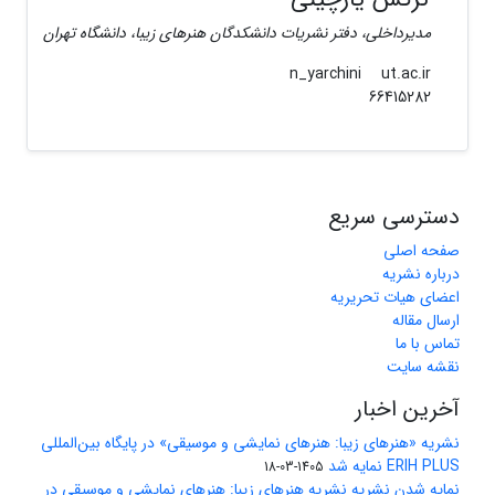
مدیرداخلی، دفتر نشریات دانشکدگان هنرهای زیبا، دانشگاه تهران
ut.ac.ir
n_yarchini
66415282
دسترسی سریع
صفحه اصلی
درباره نشریه
اعضای هیات تحریریه
ارسال مقاله
تماس با ما
نقشه سایت
آخرین اخبار
نشریه «هنرهای زیبا: هنرهای نمایشی و موسیقی» در پایگاه بین‌المللی
ERIH PLUS نمایه شد
1405-03-18
نمایه شدن نشریه نشریه هنرهای زیبا: هنرهای نمایشی و موسیقی در