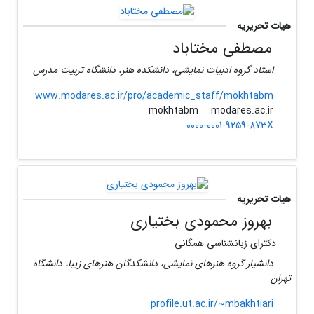
هیات تحریریه
مصطفی مختاباد
استاد گروه ادبیات نمایشی، دانشکده هنر، دانشگاه تربیت مدرس
www.modares.ac.ir/pro/academic_staff/mokhtabm
modares.ac.ir
mokhtabm
0000-0001-9259-873X
هیات تحریریه
بهروز محمودی بختیاری
دکترای زبانشناسی همگانی
دانشیار گروه هنرهای نمایشی، دانشکدگان هنرهای زیبا، دانشگاه
تهران
profile.ut.ac.ir/~mbakhtiari