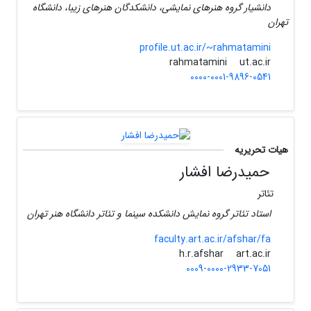
دانشیار گروه هنرهای نمایشی، دانشکدگان هنرهای زیبا، دانشگاه
تهران
profile.ut.ac.ir/~rahmatamini
ut.ac.ir
rahmatamini
0000-0001-9896-0541
هیات تحریریه
حمیدرضا افشار
تئاتر
استاد تئاتر گروه نمایش دانشکده سینما و تئاتر دانشگاه هنر تهران
faculty.art.ac.ir/afshar/fa
art.ac.ir
h.r.afshar
0009-0000-2933-7051