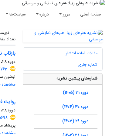
صفحه اصلی
مرور
درباره
سیاست‌ها
نویسن
تعداد مقا
بازتاب ن
مقالات آماده انتشار
دوره 28، شماره 3، پاییز 1402، صفحه
شماره جاری
5763
نوشین سخا
شماره‌های پیشین نشریه
مشاهده مق
دوره 31 (1405)
روایت فض
دوره 30 (1404)
دوره 28، شماره 1، بهار 1402، صفحه
5698
دوره 29 (1403)
پریشاد مس
مشاهده مق
دوره 28 (1402)