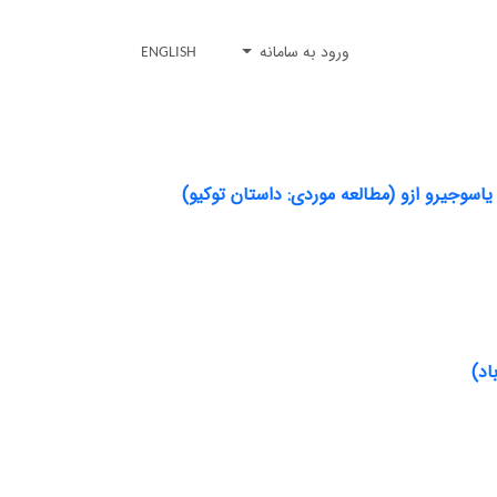
ورود به سامانه
ENGLISH
یاسوجیرو ازو (مطالعه موردی: داستان توکیو)
اد)