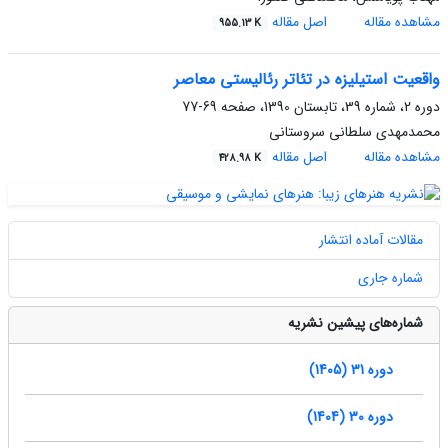
مشاهده مقاله
اصل مقاله
955.13 K
واقعیت استیلیزه در تئاتر رئالیستی معاصر
دوره 2، شماره 39، تابستان 1390، صفحه
69-77
محمدمهدی سلطانی سروستانی
مشاهده مقاله
اصل مقاله
428.98 K
مقالات آماده انتشار
شماره جاری
شماره‌های پیشین نشریه
دوره 31 (1405)
دوره 30 (1404)