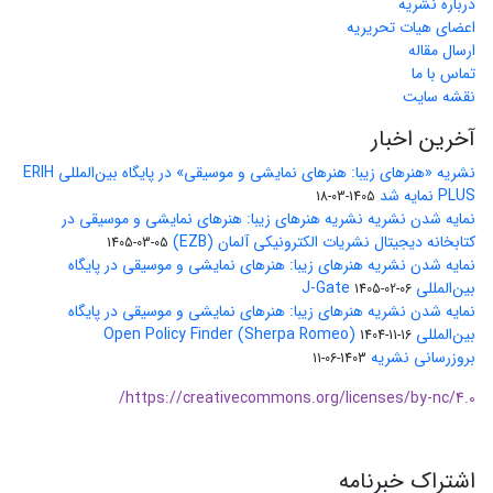
درباره نشریه
اعضای هیات تحریریه
ارسال مقاله
تماس با ما
نقشه سایت
آخرین اخبار
نشریه «هنرهای زیبا: هنرهای نمایشی و موسیقی» در پایگاه بین‌المللی ERIH
PLUS نمایه شد
1405-03-18
نمایه شدن نشریه نشریه هنرهای زیبا: هنرهای نمایشی و موسیقی در
کتابخانه دیجیتال نشریات الکترونیکی آلمان (EZB)
1405-03-05
نمایه شدن نشریه هنرهای زیبا: هنرهای نمایشی و موسیقی در پایگاه
بین‌المللی J-Gate
1405-02-06
نمایه شدن نشریه هنرهای زیبا: هنرهای نمایشی و موسیقی در پایگاه
بین‌المللی Open Policy Finder (Sherpa Romeo)
1404-11-16
بروزرسانی نشریه
1403-06-11
https://creativecommons.org/licenses/by-nc/4.0/
اشتراک خبرنامه