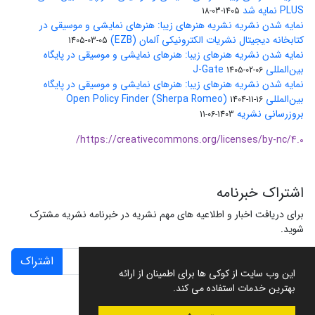
PLUS نمایه شد
1405-03-18
نمایه شدن نشریه نشریه هنرهای زیبا: هنرهای نمایشی و موسیقی در
کتابخانه دیجیتال نشریات الکترونیکی آلمان (EZB)
1405-03-05
نمایه شدن نشریه هنرهای زیبا: هنرهای نمایشی و موسیقی در پایگاه
بین‌المللی J-Gate
1405-02-06
نمایه شدن نشریه هنرهای زیبا: هنرهای نمایشی و موسیقی در پایگاه
بین‌المللی Open Policy Finder (Sherpa Romeo)
1404-11-16
بروزرسانی نشریه
1403-06-11
https://creativecommons.org/licenses/by-nc/4.0/
اشتراک خبرنامه
برای دریافت اخبار و اطلاعیه های مهم نشریه در خبرنامه نشریه مشترک
شوید.
اشتراک
این وب سایت از کوکی ها برای اطمینان از ارائه
بهترین خدمات استفاده می کند.