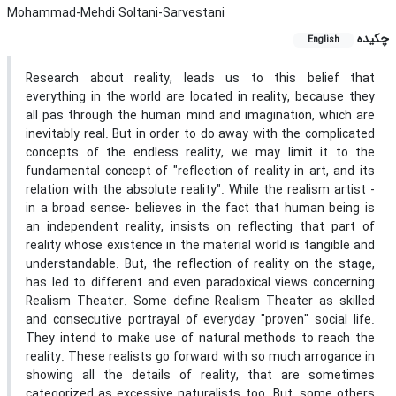
Mohammad-Mehdi Soltani-Sarvestani
چکیده
English
Research about reality, leads us to this belief that
everything in the world are located in reality, because they
all pas through the human mind and imagination, which are
inevitably real. But in order to do away with the complicated
concepts of the endless reality, we may limit it to the
fundamental concept of "reflection of reality in art, and its
relation with the absolute reality". While the realism artist -
in a broad sense- believes in the fact that human being is
an independent reality, insists on reflecting that part of
reality whose existence in the material world is tangible and
understandable. But, the reflection of reality on the stage,
has led to different and even paradoxical views concerning
Realism Theater. Some define Realism Theater as skilled
and consecutive portrayal of everyday "proven" social life.
They intend to make use of natural methods to reach the
reality. These realists go forward with so much arrogance in
showing all the details of reality, that are sometimes
categorized as excessive naturalists too. But, some others