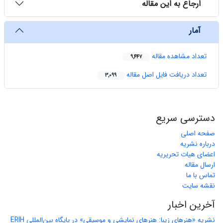
ارجاع به این مقاله
آمار
تعداد مشاهده مقاله
9,447
تعداد دریافت فایل اصل مقاله
3,099
دسترسی سریع
صفحه اصلی
درباره نشریه
اعضای هیات تحریریه
ارسال مقاله
تماس با ما
نقشه سایت
آخرین اخبار
نشریه «هنرهای زیبا: هنرهای نمایشی و موسیقی» در پایگاه بین‌المللی ERIH