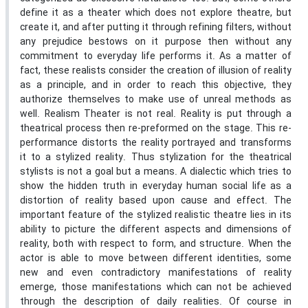
define it as a theater which does not explore theatre, but
create it, and after putting it through refining filters, without
any prejudice bestows on it purpose then without any
commitment to everyday life performs it. As a matter of
fact, these realists consider the creation of illusion of reality
as a principle, and in order to reach this objective, they
authorize themselves to make use of unreal methods as
well. Realism Theater is not real. Reality is put through a
theatrical process then re-preformed on the stage. This re-
performance distorts the reality portrayed and transforms
it to a stylized reality. Thus stylization for the theatrical
stylists is not a goal but a means. A dialectic which tries to
show the hidden truth in everyday human social life as a
distortion of reality based upon cause and effect. The
important feature of the stylized realistic theatre lies in its
ability to picture the different aspects and dimensions of
reality, both with respect to form, and structure. When the
actor is able to move between different identities, some
new and even contradictory manifestations of reality
emerge, those manifestations which can not be achieved
through the description of daily realities. Of course in