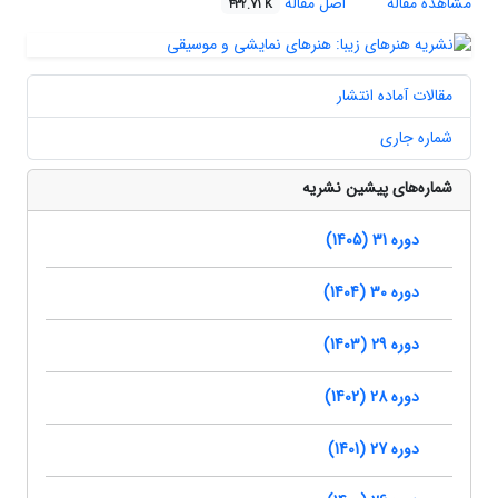
مشاهده مقاله
اصل مقاله
432.71 K
مقالات آماده انتشار
شماره جاری
شماره‌های پیشین نشریه
دوره 31 (1405)
دوره 30 (1404)
دوره 29 (1403)
دوره 28 (1402)
دوره 27 (1401)