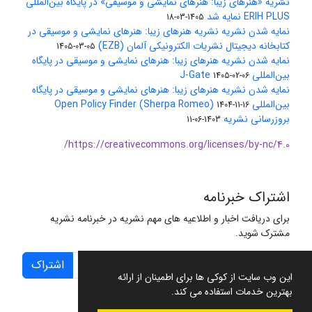
نشریه «هنرهای زیبا: هنرهای نمایشی و موسیقی» در پایگاه بین‌المللی
ERIH PLUS نمایه شد
1405-03-18
نمایه شدن نشریه نشریه هنرهای زیبا: هنرهای نمایشی و موسیقی در
کتابخانه دیجیتال نشریات الکترونیکی آلمان (EZB)
1405-03-05
نمایه شدن نشریه هنرهای زیبا: هنرهای نمایشی و موسیقی در پایگاه
بین‌المللی J-Gate
1405-02-06
نمایه شدن نشریه هنرهای زیبا: هنرهای نمایشی و موسیقی در پایگاه
بین‌المللی Open Policy Finder (Sherpa Romeo)
1404-11-16
بروزرسانی نشریه
1403-06-11
https://creativecommons.org/licenses/by-nc/4.0/
اشتراک خبرنامه
برای دریافت اخبار و اطلاعیه های مهم نشریه در خبرنامه نشریه
مشترک شوید.
اشتراک
این وب سایت از کوکی ها برای اطمینان از ارائه
بهترین خدمات استفاده می کند.