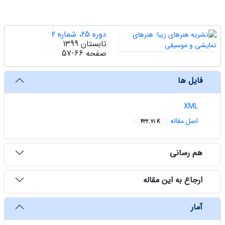
دوره 25، شماره 2
تابستان 1399
صفحه
57-66
فایل ها
XML
اصل مقاله
432.71 K
هم رسانی
ارجاع به این مقاله
آمار