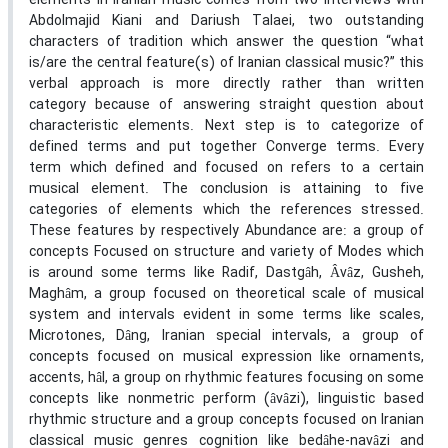
elements in Iranian music comes from two interviews with
Abdolmajid Kiani and Dariush Talaei, two outstanding
characters of tradition which answer the question “what
is/are the central feature(s) of Iranian classical music?” this
verbal approach is more directly rather than written
category because of answering straight question about
characteristic elements. Next step is to categorize of
defined terms and put together Converge terms. Every
term which defined and focused on refers to a certain
musical element. The conclusion is attaining to five
categories of elements which the references stressed.
These features by respectively Abundance are: a group of
concepts Focused on structure and variety of Modes which
is around some terms like Radif, Dastgâh, Âvâz, Gusheh,
Maghâm, a group focused on theoretical scale of musical
system and intervals evident in some terms like scales,
Microtones, Dâng, Iranian special intervals, a group of
concepts focused on musical expression like ornaments,
accents, hâl, a group on rhythmic features focusing on some
concepts like nonmetric perform (âvâzi), linguistic based
rhythmic structure and a group concepts focused on Iranian
classical music genres cognition like bedâhe-navâzi and