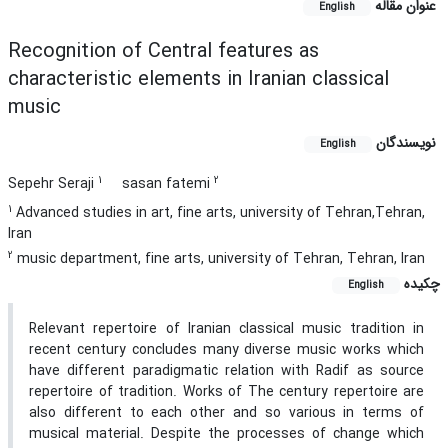
عنوان مقاله
English
Recognition of Central features as
characteristic elements in Iranian classical
music
نویسندگان
English
1
2
Sepehr Seraji
sasan fatemi
1
Advanced studies in art, fine arts, university of Tehran,Tehran,
Iran
2
music department, fine arts, university of Tehran, Tehran, Iran
چکیده
English
Relevant repertoire of Iranian classical music tradition in
recent century concludes many diverse music works which
have different paradigmatic relation with Radif as source
repertoire of tradition. Works of The century repertoire are
also different to each other and so various in terms of
musical material. Despite the processes of change which