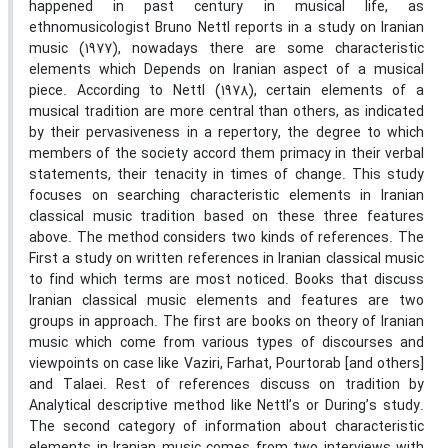
happened in past century in musical life, as
ethnomusicologist Bruno Nettl reports in a study on Iranian
music (1977), nowadays there are some characteristic
elements which Depends on Iranian aspect of a musical
piece. According to Nettl (1978), certain elements of a
musical tradition are more central than others, as indicated
by their pervasiveness in a repertory, the degree to which
members of the society accord them primacy in their verbal
statements, their tenacity in times of change. This study
focuses on searching characteristic elements in Iranian
classical music tradition based on these three features
above. The method considers two kinds of references. The
First a study on written references in Iranian classical music
to find which terms are most noticed. Books that discuss
Iranian classical music elements and features are two
groups in approach. The first are books on theory of Iranian
music which come from various types of discourses and
viewpoints on case like Vaziri, Farhat, Pourtorab [and others]
and Talaei. Rest of references discuss on tradition by
Analytical descriptive method like Nettl’s or During’s study.
The second category of information about characteristic