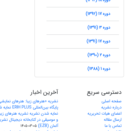
دوره 17 (1392)
دوره 3 (1391)
دوره 17 (1391)
دوره 2 (1390)
دوره 1 (1388)
دسترسی سریع
آخرین اخبار
صفحه اصلی
نشریه «هنرهای زیبا: هنرهای نمایش
درباره نشریه
پایگاه بین‌المللی ERIH PLUS نمایه شد
اعضای هیات تحریریه
نمایه شدن نشریه نشریه هنرهای زیب
ارسال مقاله
و موسیقی در کتابخانه دیجیتال نشری
تماس با ما
آلمان (EZB)
1405-03-05