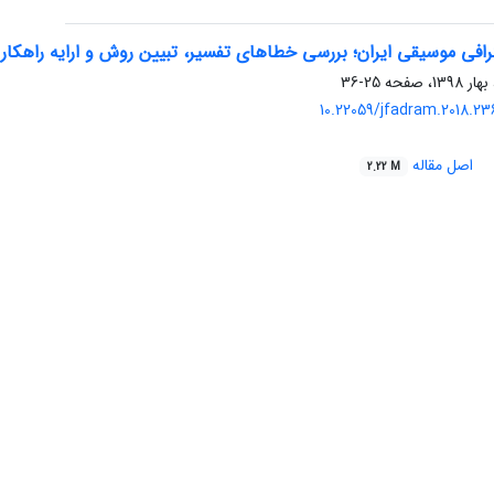
رافی موسیقی ایران؛ بررسی خطاهای تفسیر، تبیین روش و ارایه راهکار
25-36
10.22059/jfadram.2018.23
اصل مقاله
2.22 M