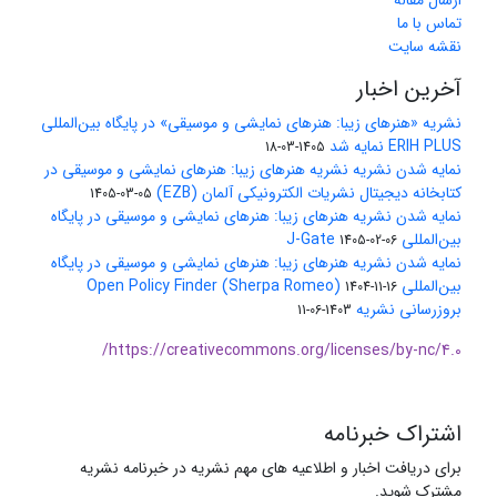
ارسال مقاله
تماس با ما
نقشه سایت
آخرین اخبار
نشریه «هنرهای زیبا: هنرهای نمایشی و موسیقی» در پایگاه بین‌المللی
ERIH PLUS نمایه شد
1405-03-18
نمایه شدن نشریه نشریه هنرهای زیبا: هنرهای نمایشی و موسیقی در
کتابخانه دیجیتال نشریات الکترونیکی آلمان (EZB)
1405-03-05
نمایه شدن نشریه هنرهای زیبا: هنرهای نمایشی و موسیقی در پایگاه
بین‌المللی J-Gate
1405-02-06
نمایه شدن نشریه هنرهای زیبا: هنرهای نمایشی و موسیقی در پایگاه
بین‌المللی Open Policy Finder (Sherpa Romeo)
1404-11-16
بروزرسانی نشریه
1403-06-11
https://creativecommons.org/licenses/by-nc/4.0/
اشتراک خبرنامه
برای دریافت اخبار و اطلاعیه های مهم نشریه در خبرنامه نشریه
مشترک شوید.