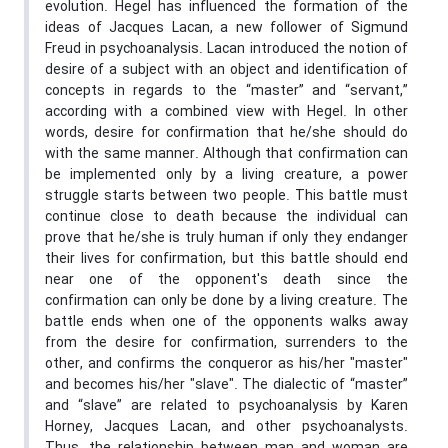
evolution. Hegel has influenced the formation of the
ideas of Jacques Lacan, a new follower of Sigmund
Freud in psychoanalysis. Lacan introduced the notion of
desire of a subject with an object and identification of
concepts in regards to the “master” and “servant,”
according with a combined view with Hegel. In other
words, desire for confirmation that he/she should do
with the same manner. Although that confirmation can
be implemented only by a living creature, a power
struggle starts between two people. This battle must
continue close to death because the individual can
prove that he/she is truly human if only they endanger
their lives for confirmation, but this battle should end
near one of the opponent's death since the
confirmation can only be done by a living creature. The
battle ends when one of the opponents walks away
from the desire for confirmation, surrenders to the
other, and confirms the conqueror as his/her "master"
and becomes his/her "slave". The dialectic of “master”
and “slave” are related to psychoanalysis by Karen
Horney, Jacques Lacan, and other psychoanalysts.