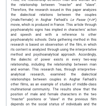
Thus, the relationship between man and woman are
the relationship between “master” and “slave”.
Therefore, the research issued in this paper analyzes
the dialectical relations between the couples
(male/female) in Asghar Farhadi's
Le Passe
(2013)
movie, which is produced in France. This article through
psychoanalytic signs has implied in characters' action
and speech and with a reference to other
psychoanalytic schools. Data gathering method in this
research is based on observation of the film, in which
its content is analyzed through using the interpretative
method and psychoanalytical approach. Accordingly,
the dialectic of power exists in every two-way
relationship, including the relationship between man
and woman. This research has, through interpretive-
analytical research, examined the dialectical
relationships between couples in Asghar Farhadi's
other films, as an example of studies of middle-class
multinational community. The results show that the
position of male and female characters in the two
“master” positions or “slave” in the previous film
depends on the social status of individuals and the