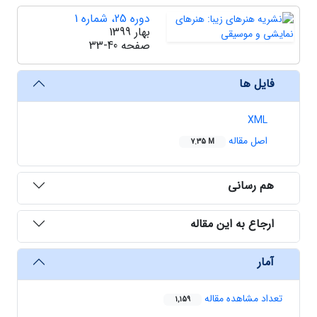
دوره 25، شماره 1
بهار 1399
صفحه
33-40
فایل ها
XML
اصل مقاله
7.35 M
هم رسانی
ارجاع به این مقاله
آمار
تعداد مشاهده مقاله
1,159