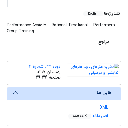
کلیدواژه‌ها
English
Performance Anxiety
Rational -Emotional
Performers
Group Training
مراجع
دوره 23، شماره 4
زمستان 1397
صفحه
29-36
فایل ها
XML
اصل مقاله
885.88 K