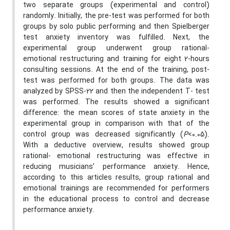
two separate groups (experimental and control)
randomly. Initially, the pre-test was performed for both
groups by solo public performing and then Spielberger
test anxiety inventory was fulfilled. Next, the
experimental group underwent group rational-
emotional restructuring and training for eight 2-hours
consulting sessions. At the end of the training, post-
test was performed for both groups. The data was
analyzed by SPSS-22 and then the independent T- test
was performed. The results showed a significant
difference: the mean scores of state anxiety in the
experimental group in comparison with that of the
control group was decreased significantly (
P
<0.05).
With a deductive overview, results showed group
rational- emotional restructuring was effective in
reducing musicians’ performance anxiety. Hence,
according to this articles results, group rational and
emotional trainings are recommended for performers
in the educational process to control and decrease
performance anxiety.