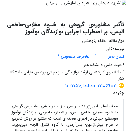
تأثیر مشاوره‌ی گروهی به شیوه عقلانی-عاطفی
الیس، بر اضطراب اجرایی نوازندگان نوآموز
نوع مقاله : مقاله پژوهشی
نویسندگان
2
1
ایمان فخر
غلامرضا معصومی
1
هیت علمی دانشگاه هنر
2
دانشجوی کارشناسی ارشد نوازندگی ساز جهانی پردیس فارابی دانشگاه
هنر
10.22059/jfadram.2018.69003
چکیده
هدف اصلی این پژوهش بررسی میزان اثربخشی مشاوره‌ی گروهی
به شیوه عقلانی-عاطفی الیس، بر اضطراب اجرایی نوازندگان نوآموز
موسیقی جهانی در اجرای صحنه‌ای است که مبتنی بر روش تجربی
با طرح پیش‌آزمون- پس‌آزمون با گروه کنترل انجام می‌پذیرد.
جامعه آماری مشتمل بر 60 نفر از نوازندگان آموزشگاه‌های موسیقی