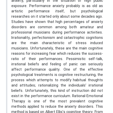
anxiety, particularly in the situation of high public
exposure. Performance anxiety probably is as old as
artistic performance itself, but psychological
researches on it started only about some decades ago.
Studies have shown that high percentages of anxiety
disorders are common among both amateur and
professional musicians during performance activities.
Irrationality, perfectionism and catastrophic cognitions
are the main characteristic of stress induced
musicians. Unfortunately, these are the main cognitive
reasons for increasing fear which reduces the success-
ratio of their performances. Pessimistic self-talk,
irrational beliefs and feeling of panic can seriously
affect performance quality. One of the effective
psychological treatments is cognitive restructuring, the
process which attempts to modify habitual thoughts
and attitudes; rationalizing the individuals’ irrational
beliefs. Unfortunately, this kind of instruction did not
exist in the performance curriculum. Rational-Emotional
Therapy is one of the most prevalent cognitive
methods applied to reduce the anxiety disorders. This
method is based on Albert Ellis’s cognitive theory. From