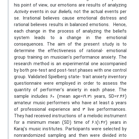
his point of view, our emotions are results of analyzing
Activity
events in our
Beliefs
, not the actual events per
se. Irrational believes cause emotional distress and
rational believes results in balanced emotions. Hence,
each change in the process of analyzing the beliefs
system leads to a change in the emotional
consequences. The aim of the present study is to
determine the effectiveness of rational- emotional
group training on musician’s performance anxiety. The
research method is an experimental one accompanied
by both pre-test and post-test phases with one control
group. Validated Spielberg state- trait anxiety inventory
questionnaire were employed in order to assess the
quantity of performer’s anxiety in each phase. The
sample includes 60 (mean age=19.31 years, SD=2.46)
amateur music performers who have at least 5 years
of professional experience and 3 live performances.
They had received instructions of a melodic instrument
for a minimum mean (SD) time of 6.1(1.42) years in
Karaj’s music institutes. Participants were selected by
nonrandomized sampling and then were divided into