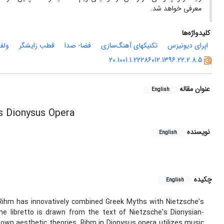
معرفی خواهد شد.
کلیدواژه‌ها
اپرای دیونیزس
تکنیک‏های آهنگ‌‏سازی
فضا- صدا
قطب زایشگر
ولف
20.1001.1.22286012.1396.22.2.8.5
عنوان مقاله
English
s Dionysus Opera
نویسنده
English
چکیده
English
, Rihm has innovatively combined Greek Myths with Nietzsche’s
The libretto is drawn from the text of Nietzsche's Dionysian-
 own aesthetic theories. Rihm in Dionysus opera utilizes music