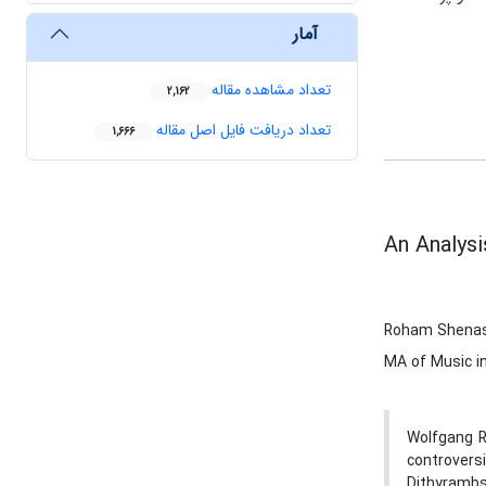
آمار
تعداد مشاهده مقاله
2,162
تعداد دریافت فایل اصل مقاله
1,666
An Analys
Roham Shena
MA of Music in
Wolfgang R
controvers
Dithyrambs 