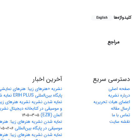
کلیدواژه‌ها
English
مراجع
دسترسی سریع
آخرین اخبار
صفحه اصلی
نشریه «هنرهای زیبا: هنرهای نمایش
درباره نشریه
پایگاه بین‌المللی ERIH PLUS نمایه شد
اعضای هیات تحریریه
نمایه شدن نشریه نشریه هنرهای زیب
ارسال مقاله
و موسیقی در کتابخانه دیجیتال نشری
تماس با ما
آلمان (EZB)
1405-03-05
نقشه سایت
نمایه شدن نشریه هنرهای زیبا: هنره
موسیقی در پایگاه بین‌المللی J-Gate
405-02-06
نمایه شدن نشریه هنرهای زیبا: هنره