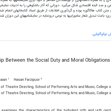
 به همراه داستان­هایی از نویسندگان معاصر با خود برای نمایشنامه­ها به همراه د
 و صد البته اقتصادی شکل می­گیرد. دورانی که آثار باشکوهی را به ادبیات نمایش
تن کتاب هاکاگوره بوده و گردآوری اطلاعات از طریق اسناد کتابخانه­ای انجام ش
ری؛ باعث تبدیل شعار سامورایی­ها به نوعی درون­مایه در نمایشنامه­های این دوران ش
ن توکوگاوایی
ip Between the Social Duty and Moral Obligation
1
2
naian
Hasan Farzipuor
f Theatre Directing, School of Performing Arts and Music, College of 
f Theatre Directing, School of Performing Arts and Music, College of 
 examines the characteristics of the turbulent 17th and 18th cent