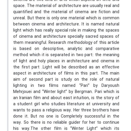
space. The material of architecture are usually real and
quantified and the material of cinema are fiction and
unreal. But there is only one material which is common
between cinema and architecture. It is named natural
light which has really special role in making the spaces
of cinema and architecture specially sacred spaces of
them meaningful. Research methodology of this article
is based on descriptive, analytic and comparative
method which it is separated in two part: the meaning
of light and holy places in architecture and cinema in
the first part .Light will be described as an effective
aspect in architecture of films in this part. The main
aim of second part is study on the role of natural
lighting in two films named “Pari” by Daryoush
Mehrjouei and “Winter light” by Bergman. Pari which is
an Iranian film and about east intuition, is the story of
a student girl who studies literature at university and
wants to pass a religious way. Her three brothers have
done it. But no one is Completely successful in the
way. So there is no reliable guider for her to continue
his way.The other film is “Winter Light” which its