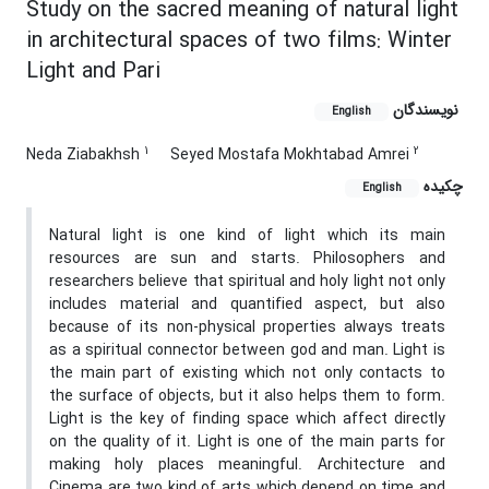
Study on the sacred meaning of natural light
in architectural spaces of two films: Winter
Light and Pari
نویسندگان
English
1
2
Neda Ziabakhsh
Seyed Mostafa Mokhtabad Amrei
چکیده
English
Natural light is one kind of light which its main
resources are sun and starts. Philosophers and
researchers believe that spiritual and holy light not only
includes material and quantified aspect, but also
because of its non-physical properties always treats
as a spiritual connector between god and man. Light is
the main part of existing which not only contacts to
the surface of objects, but it also helps them to form.
Light is the key of finding space which affect directly
on the quality of it. Light is one of the main parts for
making holy places meaningful. Architecture and
Cinema are two kind of arts which depend on time and