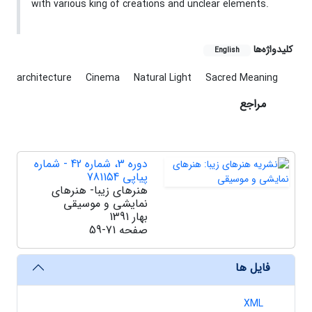
with various king of creations and unclear elements.
کلیدواژه‌ها
English
architecture
Cinema
Natural Light
Sacred Meaning
مراجع
دوره 3، شماره 42 - شماره
پیاپی 781154
هنرهای زیبا- هنرهای
نمایشی و موسیقی
بهار 1391
صفحه
59-71
فایل ها
XML