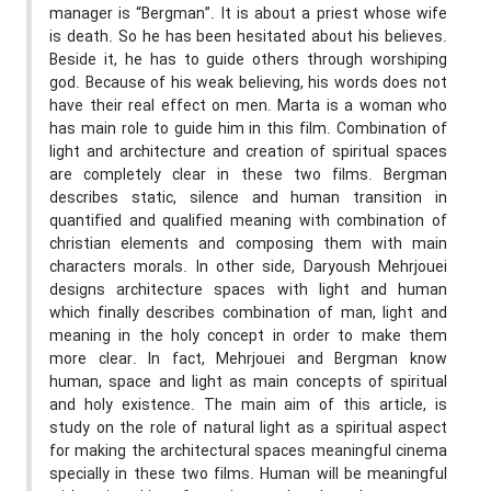
manager is “Bergman”. It is about a priest whose wife
is death. So he has been hesitated about his believes.
Beside it, he has to guide others through worshiping
god. Because of his weak believing, his words does not
have their real effect on men. Marta is a woman who
has main role to guide him in this film. Combination of
light and architecture and creation of spiritual spaces
are completely clear in these two films. Bergman
describes static, silence and human transition in
quantified and qualified meaning with combination of
christian elements and composing them with main
characters morals. In other side, Daryoush Mehrjouei
designs architecture spaces with light and human
which finally describes combination of man, light and
meaning in the holy concept in order to make them
more clear. In fact, Mehrjouei and Bergman know
human, space and light as main concepts of spiritual
and holy existence. The main aim of this article, is
study on the role of natural light as a spiritual aspect
for making the architectural spaces meaningful cinema
specially in these two films. Human will be meaningful