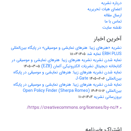
درباره نشریه
اعضای هیات تحریریه
ارسال مقاله
تماس با ما
نقشه سایت
آخرین اخبار
نشریه «هنرهای زیبا: هنرهای نمایشی و موسیقی» در پایگاه بین‌المللی
ERIH PLUS نمایه شد
1405-03-18
نمایه شدن نشریه نشریه هنرهای زیبا: هنرهای نمایشی و موسیقی در
کتابخانه دیجیتال نشریات الکترونیکی آلمان (EZB)
1405-03-05
نمایه شدن نشریه هنرهای زیبا: هنرهای نمایشی و موسیقی در پایگاه
بین‌المللی J-Gate
1405-02-06
نمایه شدن نشریه هنرهای زیبا: هنرهای نمایشی و موسیقی در پایگاه
بین‌المللی Open Policy Finder (Sherpa Romeo)
1404-11-16
بروزرسانی نشریه
1403-06-11
https://creativecommons.org/licenses/by-nc/4.0/
اشتراک خبرنامه