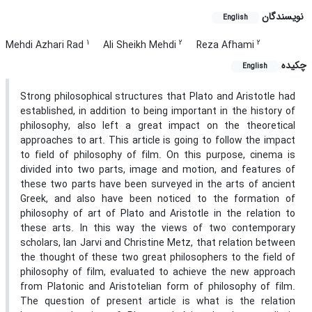
نویسندگان
English
1
2
2
Mehdi Azhari Rad
Ali Sheikh Mehdi
Reza Afhami
چکیده
English
Strong philosophical structures that Plato and Aristotle had
established, in addition to being important in the history of
philosophy, also left a great impact on the theoretical
approaches to art. This article is going to follow the impact
to field of philosophy of film. On this purpose, cinema is
divided into two parts, image and motion, and features of
these two parts have been surveyed in the arts of ancient
Greek, and also have been noticed to the formation of
philosophy of art of Plato and Aristotle in the relation to
these arts. In this way the views of two contemporary
scholars, Ian Jarvi and Christine Metz, that relation between
the thought of these two great philosophers to the field of
philosophy of film, evaluated to achieve the new approach
from Platonic and Aristotelian form of philosophy of film.
The question of present article is what is the relation