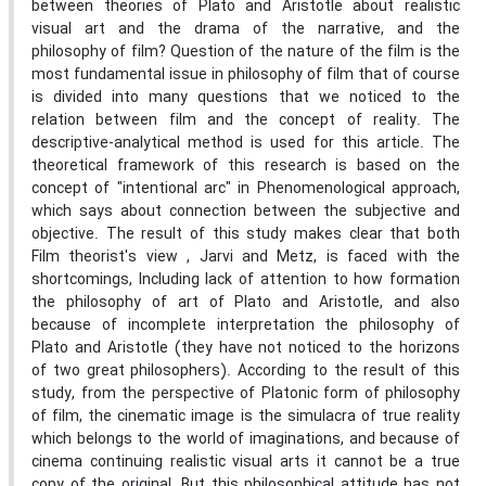
between theories of Plato and Aristotle about realistic
visual art and the drama of the narrative, and the
philosophy of film? Question of the nature of the film is the
most fundamental issue in philosophy of film that of course
is divided into many questions that we noticed to the
relation between film and the concept of reality. The
descriptive-analytical method is used for this article. The
theoretical framework of this research is based on the
concept of "intentional arc" in Phenomenological approach,
which says about connection between the subjective and
objective. The result of this study makes clear that both
Film theorist's view , Jarvi and Metz, is faced with the
shortcomings, Including lack of attention to how formation
the philosophy of art of Plato and Aristotle, and also
because of incomplete interpretation the philosophy of
Plato and Aristotle (they have not noticed to the horizons
of two great philosophers). According to the result of this
study, from the perspective of Platonic form of philosophy
of film, the cinematic image is the simulacra of true reality
which belongs to the world of imaginations, and because of
cinema continuing realistic visual arts it cannot be a true
copy of the original. But this philosophical attitude has not