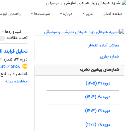
صفحه اصلی
مرور
درباره
سیاست‌ها
راهنمای نویس
کلیدواژه‌ها =
ر
تعداد مقالات:
مقالات آماده انتشار
تحلیل فرایند ا
شماره جاری
دوره 26، شماره 2، تابستان 1400، صفحه
8146.615458
شماره‌های پیشین نشریه
فاطمه رادنیا، فتح
مشاهده مقاله
دوره 31 (1405)
دوره 30 (1404)
دوره 29 (1403)
دوره 28 (1402)