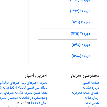
دوره 17 (1392)
دوره 3 (1391)
دوره 17 (1391)
دوره 2 (1390)
دوره 1 (1388)
دسترسی سریع
آخرین اخبار
صفحه اصلی
نشریه «هنرهای زیبا: هنرهای نمایش
درباره نشریه
پایگاه بین‌المللی ERIH PLUS نمایه شد
اعضای هیات تحریریه
نمایه شدن نشریه نشریه هنرهای زیب
ارسال مقاله
و موسیقی در کتابخانه دیجیتال نشری
تماس با ما
آلمان (EZB)
1405-03-05