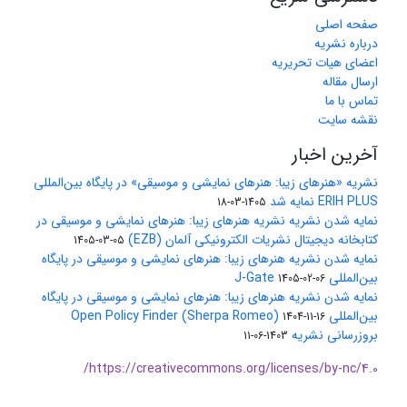
صفحه اصلی
درباره نشریه
اعضای هیات تحریریه
ارسال مقاله
تماس با ما
نقشه سایت
آخرین اخبار
نشریه «هنرهای زیبا: هنرهای نمایشی و موسیقی» در پایگاه بین‌المللی
ERIH PLUS نمایه شد
1405-03-18
نمایه شدن نشریه نشریه هنرهای زیبا: هنرهای نمایشی و موسیقی در
کتابخانه دیجیتال نشریات الکترونیکی آلمان (EZB)
1405-03-05
نمایه شدن نشریه هنرهای زیبا: هنرهای نمایشی و موسیقی در پایگاه
بین‌المللی J-Gate
1405-02-06
نمایه شدن نشریه هنرهای زیبا: هنرهای نمایشی و موسیقی در پایگاه
بین‌المللی Open Policy Finder (Sherpa Romeo)
1404-11-16
بروزرسانی نشریه
1403-06-11
https://creativecommons.org/licenses/by-nc/4.0/