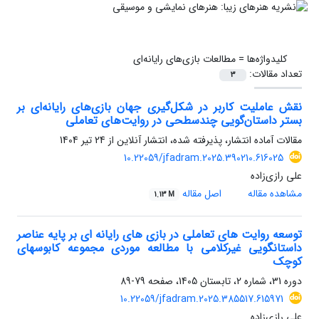
کلیدواژه‌ها =
مطالعات بازی‌های رایانه‌ای
تعداد مقالات:
3
نقش عاملیت کاربر در شکل‌گیری جهان بازی‌های رایانه‌ای بر
بستر داستان‌گویی چندسطحی در روایت‌های تعاملی
مقالات آماده انتشار، پذیرفته شده، انتشار آنلاین از
24 تیر 1404
10.22059/jfadram.2025.390210.616025
علی رازی‌زاده
مشاهده مقاله
اصل مقاله
1.13 M
توسعه روایت های تعاملی در بازی های رایانه ای بر پایه عناصر
داستانگویی غیرکلامی با مطالعه موردی مجموعه کابوسهای
کوچک
دوره 31، شماره 2، تابستان 1405، صفحه
79-89
10.22059/jfadram.2025.385517.615971
علی رازی‌زاده