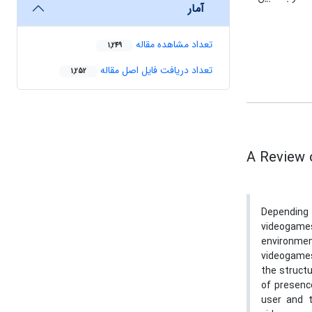
آمار
تعداد مشاهده مقاله
1,249
تعداد دریافت فایل اصل مقاله
1,252
A Review o
Depending 
videogame
environmen
videogames
the struct
of presence
user and t