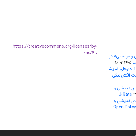
https://creativecommons.org/licenses/by-
nc/4.0/
ی و موسیقی» در
1405-03-18
ا: هنرهای نمایشی
ات الکترونیکی
ای نمایشی و
1
ای نمایشی و
بین‌المللی Open Policy Finder