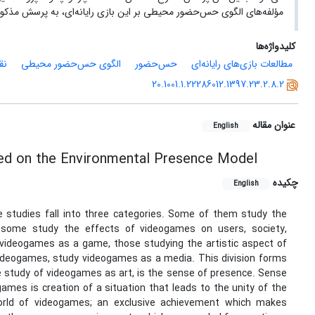
مؤلفه‌های الگوی حس‌حضور محیطی بر این بازی رایانه‌ای، به پرسش مذکو
کلیدواژه‌ها
مطالعات بازی‌های رایانه‌ای
حس‌حضور
الگوی حس‌حضور محیطی
نق
20.1001.1.22286012.1397.23.2.8.2
عنوان مقاله
English
ased on the Environmental Presence Model
چکیده
English
studies fall into three categories. Some of them study the
some study the effects of videogames on users, society,
videogames as a game, those studying the artistic aspect of
ideogames, study videogames as a media. This division forms
he study of videogames as art, is the sense of presence. Sense
ames is creation of a situation that leads to the unity of the
world of videogames; an exclusive achievement which makes