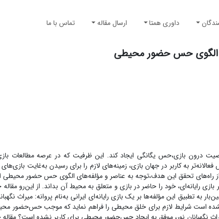
ندگان
داوری همتا
ارسال مقاله
تماس با ما
اساس الگوی حس حضور محیطی
شخصیت درون بازی،حس یگانگی ایجاد کند. این ظرفیت که در عرصه مطالعات بازی‌ه
انه‌تر به کاربر در جهان بازی، زمینه‌های لازم را برای رسیدن به‌غایت بازی‌های را
 از راه‌های تحقق این هدف،توجه به عناصر و مؤلفه‌های الگوی حس حضور محیطی
ر بازی رایانه‌ای، خود را حاضر در بازی و متعلق به محیط آن بداند. از این‌رو مقاله
 تطبیق این مؤلفه‌ها بر یک بازی رایانه‌ای ایرانی به‌نام پروانه: میراث نگهبانان
ق نشده است شرایط لازم برای خلق محیطی را فراهم نماید که موجب حس‌حضور محیط
ث نگهبانان نور، موفق به ایجاد حس‌حضور محیطی برای کاربر نشده است؟ مقاله ح