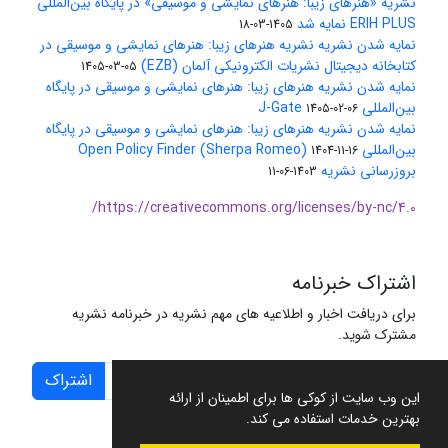
نشریه «هنرهای زیبا: هنرهای نمایشی و موسیقی» در پایگاه بین‌المللی
ERIH PLUS نمایه شد
1405-03-18
نمایه شدن نشریه نشریه هنرهای زیبا: هنرهای نمایشی و موسیقی در
کتابخانه دیجیتال نشریات الکترونیکی آلمان (EZB)
1405-03-05
نمایه شدن نشریه هنرهای زیبا: هنرهای نمایشی و موسیقی در پایگاه
بین‌المللی J-Gate
1405-02-06
نمایه شدن نشریه هنرهای زیبا: هنرهای نمایشی و موسیقی در پایگاه
بین‌المللی Open Policy Finder (Sherpa Romeo)
1404-11-16
بروزرسانی نشریه
1403-06-11
https://creativecommons.org/licenses/by-nc/4.0/
اشتراک خبرنامه
برای دریافت اخبار و اطلاعیه های مهم نشریه در خبرنامه نشریه
مشترک شوید.
اشتراک
این وب سایت از کوکی ها برای اطمینان از ارائه
بهترین خدمات استفاده می کند.