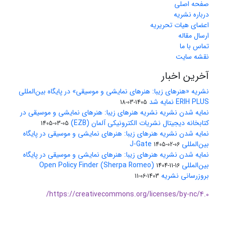
صفحه اصلی
درباره نشریه
اعضای هیات تحریریه
ارسال مقاله
تماس با ما
نقشه سایت
آخرین اخبار
نشریه «هنرهای زیبا: هنرهای نمایشی و موسیقی» در پایگاه بین‌المللی
ERIH PLUS نمایه شد
1405-03-18
نمایه شدن نشریه نشریه هنرهای زیبا: هنرهای نمایشی و موسیقی در
کتابخانه دیجیتال نشریات الکترونیکی آلمان (EZB)
1405-03-05
نمایه شدن نشریه هنرهای زیبا: هنرهای نمایشی و موسیقی در پایگاه
بین‌المللی J-Gate
1405-02-06
نمایه شدن نشریه هنرهای زیبا: هنرهای نمایشی و موسیقی در پایگاه
بین‌المللی Open Policy Finder (Sherpa Romeo)
1404-11-16
بروزرسانی نشریه
1403-06-11
https://creativecommons.org/licenses/by-nc/4.0/