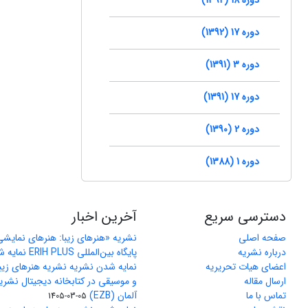
دوره 17 (1392)
دوره 3 (1391)
دوره 17 (1391)
دوره 2 (1390)
دوره 1 (1388)
دسترسی سریع
آخرین اخبار
صفحه اصلی
نشریه «هنرهای زیبا: هنرهای نمایش
درباره نشریه
پایگاه بین‌المللی ERIH PLUS نمایه شد
اعضای هیات تحریریه
نمایه شدن نشریه نشریه هنرهای زیب
ارسال مقاله
و موسیقی در کتابخانه دیجیتال نشری
تماس با ما
آلمان (EZB)
1405-03-05