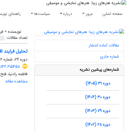
صفحه اصلی
مرور
درباره
سیاست‌ها
راهنمای نویس
نویسنده =
فر
تعداد مقالات:
مقالات آماده انتشار
تحلیل فرایند ا
شماره جاری
دوره 26، شماره 2، تابستان 1400، صفحه
8146.615458
شماره‌های پیشین نشریه
فاطمه رادنیا، فتح
مشاهده مقاله
دوره 31 (1405)
دوره 30 (1404)
دوره 29 (1403)
دوره 28 (1402)