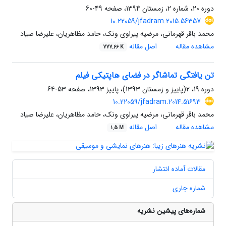
دوره 20، شماره 2، زمستان 1394، صفحه
49-60
10.22059/jfadram.2015.56357
محمد باقر قهرمانی، مرضیه پیراوی ونک، حامد مظاهریان، علیرضا صیاد
مشاهده مقاله
اصل مقاله
777.66 K
تن یافتگی تماشاگر در فضای هاپتیکی فیلم
دوره 19، 2(پاییز و زمستان 1393)، پاییز 1393، صفحه
53-64
10.22059/jfadram.2014.51693
محمد باقر قهرمانی، مرضیه پیراوی ونک، حامد مظاهریان، علیرضا صیاد
مشاهده مقاله
اصل مقاله
1.5 M
مقالات آماده انتشار
شماره جاری
شماره‌های پیشین نشریه