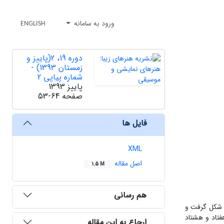
ورود به سامانه
ENGLISH
دوره 19، 2(پاییز و
زمستان 1393) -
شماره پیاپی 2
پاییز 1393
صفحه
53-64
فایل ها
XML
اصل مقاله
1.5 M
هم رسانی
یی شکل گرفت و
هفتاد و هشتاد
ارجاع به این مقاله