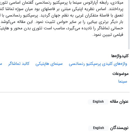
میلادی، رابطه آپاراتوس سینما با پرسپکتیو رنسانسی گفتمان اساسی تئوری ف
پرداختند. اساس نظریه اپتیکی مبتنی بر فاصله­ای بود میان سوژه تماشا ک
تعمق­ با فاصلة متفکران غربی به نظم جهان گردید. پرسپکتیو رنسانسی با 
بار دیگر برتری بینایی را بر سایر حواس تثبیت نمود. این مقاله می‌کوش
حسانی تماشاگر را نادیده می‌گیرد، مناسب است تئوری بدن محور و هاپتیکی ف
فیلمی ‌تبیین نمود.
کلیدواژه‌ها
واژه‌های کلیدی پرسپکتیو رنسانسی
سینمای هاپتیکی
کالبد تماشاگر
سو
موضوعات
سینما
عنوان مقاله
English
نویسندگان
English