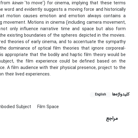
 from
kinein
'to move') for cinema, implying that these terms
e word and evidently suggests a moving force and historically
hat motion causes emotion and emotion always contains a
rting movement. Motions in cinema (including camera movement,
ot only influence narrative time and space but also form
he existing boundaries of the spheres depicted in the movies.
red theories of early cinema, and to accentuate the sympathy
he dominance of optical film theories that ignore corporeal-
s appropriate that the bodily and haptic film theory would be
ubject, the film experience could be defined based on the
. A film audience with their physical presence, project to the
n their lived experiences.
کلیدواژه‌ها
English
mbodied Subject
Film Space
مراجع