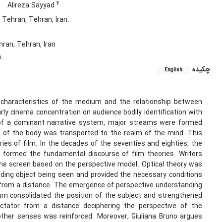
4
Alireza Sayyad
 Tehran, Tehran, Iran.
hran, Tehran, Iran
.
چکیده
English
l characteristics of the medium and the relationship between
rly cinema concentration on audience bodily identification with
g of a dominant narrative system, major streams were formed
m of the body was transported to the realm of the mind. This
ries of film. In the decades of the seventies and eighties, the
 formed the fundamental discourse of film theories. Writers
the screen based on the perspective model. Optical theory was
ding object being seen and provided the necessary conditions
r from a distance. The emergence of perspective understanding
 turn consolidated the position of the subject and strengthened
ctator from a distance deciphering the perspective of the
ther senses was reinforced. Moreover, Giuliana Bruno argues