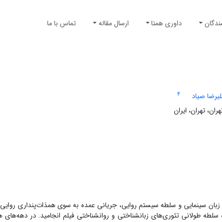
ندگان
داوری همتا
ارسال مقاله
تماس با ما
4
یرضا صیاد
ان، تهران، ایران
 تکامل زبان سینمایی و سلطه سیستم روایی، جریانی عمده به سوی همذات‌پنداری روا
 سلطه طولانی تئوری‌های زبان­شناختی و روان­شناختی فیلم انجامید. در دهه‌های 