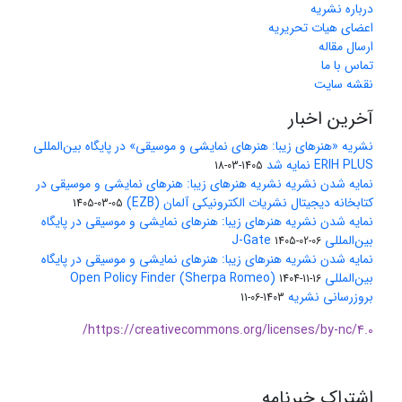
درباره نشریه
اعضای هیات تحریریه
ارسال مقاله
تماس با ما
نقشه سایت
آخرین اخبار
نشریه «هنرهای زیبا: هنرهای نمایشی و موسیقی» در پایگاه بین‌المللی
ERIH PLUS نمایه شد
1405-03-18
نمایه شدن نشریه نشریه هنرهای زیبا: هنرهای نمایشی و موسیقی در
کتابخانه دیجیتال نشریات الکترونیکی آلمان (EZB)
1405-03-05
نمایه شدن نشریه هنرهای زیبا: هنرهای نمایشی و موسیقی در پایگاه
بین‌المللی J-Gate
1405-02-06
نمایه شدن نشریه هنرهای زیبا: هنرهای نمایشی و موسیقی در پایگاه
بین‌المللی Open Policy Finder (Sherpa Romeo)
1404-11-16
بروزرسانی نشریه
1403-06-11
https://creativecommons.org/licenses/by-nc/4.0/
اشتراک خبرنامه