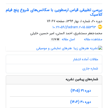
بررسی تطبیقی قیاس ارسطویی با سکانس‌های شروع پنج فیلم
کلاسیک
دوره 20، شماره 1، بهار 1394، صفحه
67-76
10.22059/jfadram.2015.55393
محمدجعفر مستشرق، احمد الستی، امیر حسین خلیلی
مشاهده مقاله
اصل مقاله
2.27 M
مقالات آماده انتشار
شماره جاری
شماره‌های پیشین نشریه
دوره 31 (1405)
دوره 30 (1404)