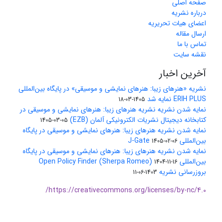
صفحه اصلی
درباره نشریه
اعضای هیات تحریریه
ارسال مقاله
تماس با ما
نقشه سایت
آخرین اخبار
نشریه «هنرهای زیبا: هنرهای نمایشی و موسیقی» در پایگاه بین‌المللی
ERIH PLUS نمایه شد
1405-03-18
نمایه شدن نشریه نشریه هنرهای زیبا: هنرهای نمایشی و موسیقی در
کتابخانه دیجیتال نشریات الکترونیکی آلمان (EZB)
1405-03-05
نمایه شدن نشریه هنرهای زیبا: هنرهای نمایشی و موسیقی در پایگاه
بین‌المللی J-Gate
1405-02-06
نمایه شدن نشریه هنرهای زیبا: هنرهای نمایشی و موسیقی در پایگاه
بین‌المللی Open Policy Finder (Sherpa Romeo)
1404-11-16
بروزرسانی نشریه
1403-06-11
https://creativecommons.org/licenses/by-nc/4.0/