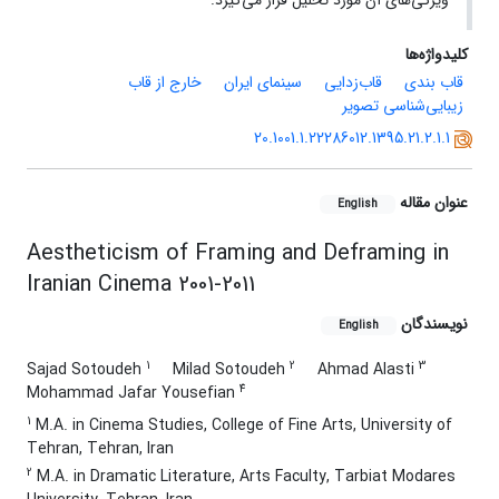
ویژگی‌های آن مورد تحلیل قرار می‌گیرد.
کلیدواژه‌ها
قاب‌ بندی
قاب‌زدایی
سینمای ایران
خارج از قاب
زیبایی‌شناسی تصویر
20.1001.1.22286012.1395.21.2.1.1
عنوان مقاله
English
Aestheticism of Framing and Deframing in
Iranian Cinema 2001-2011
نویسندگان
English
1
2
3
Sajad Sotoudeh
Milad Sotoudeh
Ahmad Alasti
4
Mohammad Jafar Yousefian
1
M.A. in Cinema Studies, College of Fine Arts, University of
Tehran, Tehran, Iran
2
M.A. in Dramatic Literature, Arts Faculty, Tarbiat Modares