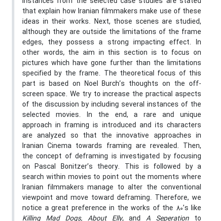
instances from the selected case studies are stated
that explain how Iranian filmmakers make use of these
ideas in their works. Next, those scenes are studied,
although they are outside the limitations of the frame
edges, they possess a strong impacting effect. In
other words, the aim in this section is to focus on
pictures which have gone further than the limitations
specified by the frame. The theoretical focus of this
part is based on Noel Burch’s thoughts on the off-
screen space. We try to increase the practical aspects
of the discussion by including several instances of the
selected movies. In the end, a rare and unique
approach in framing is introduced and its characters
are analyzed so that the innovative approaches in
Iranian Cinema towards framing are revealed. Then,
the concept of deframing is investigated by focusing
on Pascal Bonitzer’s theory. This is followed by a
search within movies to point out the moments where
Iranian filmmakers manage to alter the conventional
viewpoint and move toward deframing. Therefore, we
notice a great preference in the works of the 80’s like
Killing Mad Dogs, About Elly
, and
A
Seperation
to