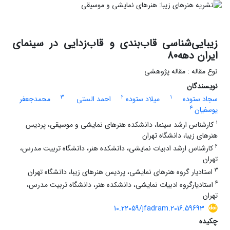
زیبایی‌شناسی قاب‌بندی و قاب‌زدایی در سینمای
ایران دهه80
نوع مقاله : مقاله پژوهشی
نویسندگان
3
2
1
سجاد ستوده
میلاد ستوده
احمد الستی
محمدجعفر
4
یوسفیان‌
1
کارشناس ارشد سینما، دانشکده هنرهای نمایشی و موسیقی، پردیس
هنرهای زیبا، دانشگاه تهران
2
کارشناس ارشد ادبیات نمایشی، دانشکده هنر، دانشگاه تربیت مدرس،
تهران
3
استادیار گروه هنرهای نمایشی، پردیس هنرهای زیبا، دانشگاه تهران
4
استادیارگروه ادبیات نمایشی، دانشکده هنر، دانشگاه تربیت مدرس،
تهران
10.22059/jfadram.2016.59693
چکیده