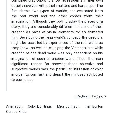
combined gray colors to show its residents in their own
society involved with strict matters and hardships. The
film shows two types of worlds, one extracted from
the real world and the other comes from their
imagination. Although they both display the places of a
story, they are considerably different in terms of their
creation as parts of visual elements for an animated
film. Developing the living world’s concept, the directors
might be assisted by experiences of the real world as
they know, as well as studying the Victorian era, while
creation of the dead world was only dependent on his
imagination of such an unseen world. Thus, the main
significant reason for showing these objective and
subjective worlds was the particular utilization of color
in order to contrast and depict the mindset attributed
to each place.
کلیدواژه‌ها
English
Animation
Color Lightings
Mike Johnson
Tim Burton
Corpse Bride