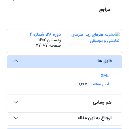
مراجع
دوره 28، شماره 4
زمستان 1402
صفحه
77-87
فایل ها
XML
اصل مقاله
1.49 M
هم رسانی
ارجاع به این مقاله