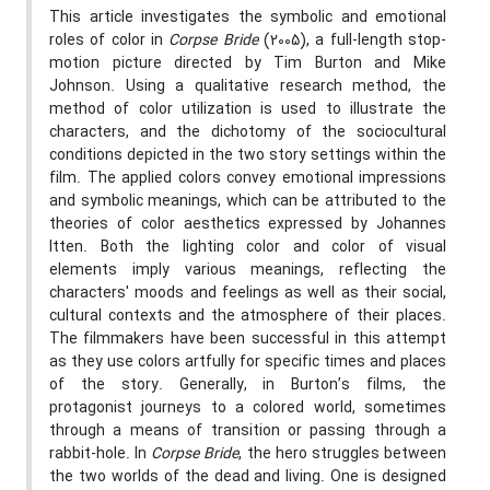
This article investigates the symbolic and emotional
roles of color in
Corpse Bride
(2005), a full-length stop-
motion picture directed by Tim Burton and Mike
Johnson. Using a qualitative research method, the
method of color utilization is used to illustrate the
characters, and the dichotomy of the sociocultural
conditions depicted in the two story settings within the
film. The applied colors convey emotional impressions
and symbolic meanings, which can be attributed to the
theories of color aesthetics expressed by Johannes
Itten. Both the lighting color and color of visual
elements imply various meanings, reflecting the
characters' moods and feelings as well as their social,
cultural contexts and the atmosphere of their places.
The filmmakers have been successful in this attempt
as they use colors artfully for specific times and places
of the story. Generally, in Burton’s films, the
protagonist journeys to a colored world, sometimes
through a means of transition or passing through a
rabbit-hole. In
Corpse Bride
, the hero struggles between
the two worlds of the dead and living. One is designed