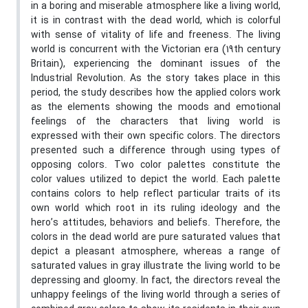
in a boring and miserable atmosphere like a living world,
it is in contrast with the dead world, which is colorful
with sense of vitality of life and freeness. The living
world is concurrent with the Victorian era (19th century
Britain), experiencing the dominant issues of the
Industrial Revolution. As the story takes place in this
period, the study describes how the applied colors work
as the elements showing the moods and emotional
feelings of the characters that living world is
expressed with their own specific colors. The directors
presented such a difference through using types of
opposing colors. Two color palettes constitute the
color values utilized to depict the world. Each palette
contains colors to help reflect particular traits of its
own world which root in its ruling ideology and the
hero’s attitudes, behaviors and beliefs. Therefore, the
colors in the dead world are pure saturated values that
depict a pleasant atmosphere, whereas a range of
saturated values in gray illustrate the living world to be
depressing and gloomy. In fact, the directors reveal the
unhappy feelings of the living world through a series of