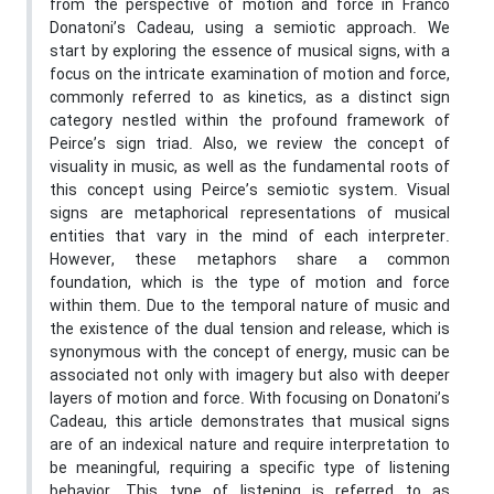
from the perspective of motion and force in Franco
Donatoni’s Cadeau, using a semiotic approach. We
start by exploring the essence of musical signs, with a
focus on the intricate examination of motion and force,
commonly referred to as kinetics, as a distinct sign
category nestled within the profound framework of
Peirce’s sign triad. Also, we review the concept of
visuality in music, as well as the fundamental roots of
this concept using Peirce’s semiotic system. Visual
signs are metaphorical representations of musical
entities that vary in the mind of each interpreter.
However, these metaphors share a common
foundation, which is the type of motion and force
within them. Due to the temporal nature of music and
the existence of the dual tension and release, which is
synonymous with the concept of energy, music can be
associated not only with imagery but also with deeper
layers of motion and force. With focusing on Donatoni’s
Cadeau, this article demonstrates that musical signs
are of an indexical nature and require interpretation to
be meaningful, requiring a specific type of listening
behavior. This type of listening is referred to as