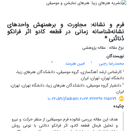
فرم و نشانه: مجاورت و برهمنهش واحدهای
نشانه‌شناسانه زمانی در قطعه کادو اثر فرانکو
دُناتُنی *
نوع مقاله : مقاله پژوهشی
نویسندگان
2
1
محمدرضا رجبی
امین هنرمند
1
کارشناس ارشد آهنگسازی، گروه موسیقی، دانشکدگان هنرهای زیبا،
دانشگاه تهران، تهران، ایران.
2
دانشیار گروه موسیقی، دانشکدگان هنرهای زیبا، دانشگاه تهران، تهران،
ایران.
10.22059/jfadram.2023.362392.615779
چکیده
هدف این مقاله بررسی شالوده فرم موسیقایی از منظر حرکت و نیرو
و تحلیل فرمال قطعه کادو، اثر فرانکو دناتنی با نوعی روش‌