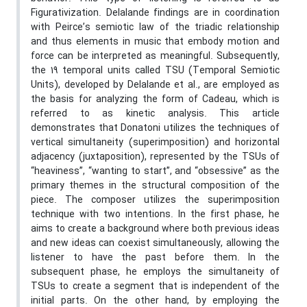
Figurativization. Delalande findings are in coordination
with Peirce’s semiotic law of the triadic relationship
and thus elements in music that embody motion and
force can be interpreted as meaningful. Subsequently,
the 19 temporal units called TSU (Temporal Semiotic
Units), developed by Delalande et al., are employed as
the basis for analyzing the form of Cadeau, which is
referred to as kinetic analysis. This article
demonstrates that Donatoni utilizes the techniques of
vertical simultaneity (superimposition) and horizontal
adjacency (juxtaposition), represented by the TSUs of
“heaviness”, “wanting to start”, and “obsessive” as the
primary themes in the structural composition of the
piece. The composer utilizes the superimposition
technique with two intentions. In the first phase, he
aims to create a background where both previous ideas
and new ideas can coexist simultaneously, allowing the
listener to have the past before them. In the
subsequent phase, he employs the simultaneity of
TSUs to create a segment that is independent of the
initial parts. On the other hand, by employing the