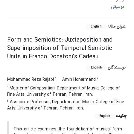
موسیقی
عنوان مقاله
English
Form and Semiotics: Juxtaposition and
Superimposition of Temporal Semiotic
Units in Franco Donatoni’s Cadeau
نویسندگان
English
1
2
Mohammad Reza Rajabi
Amin Honarmand
1
Master of Composition, Department of Music, College of
Fine Arts, University of Tehran, Tehran, Iran.
2
Associate Professor, Department of Music, College of Fine
Arts, University of Tehran, Tehran, Iran.
چکیده
English
This article examines the foundation of musical form