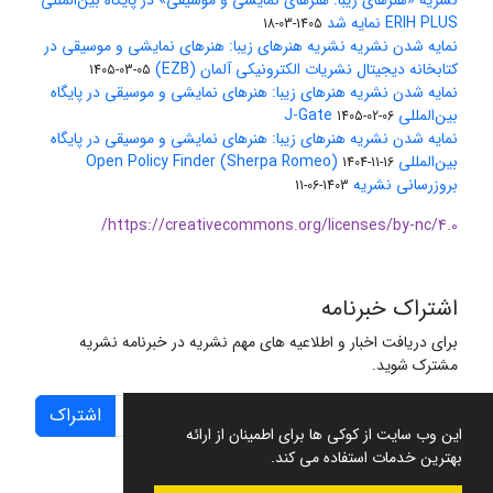
نشریه «هنرهای زیبا: هنرهای نمایشی و موسیقی» در پایگاه بین‌المللی
ERIH PLUS نمایه شد
1405-03-18
نمایه شدن نشریه نشریه هنرهای زیبا: هنرهای نمایشی و موسیقی در
کتابخانه دیجیتال نشریات الکترونیکی آلمان (EZB)
1405-03-05
نمایه شدن نشریه هنرهای زیبا: هنرهای نمایشی و موسیقی در پایگاه
بین‌المللی J-Gate
1405-02-06
نمایه شدن نشریه هنرهای زیبا: هنرهای نمایشی و موسیقی در پایگاه
بین‌المللی Open Policy Finder (Sherpa Romeo)
1404-11-16
بروزرسانی نشریه
1403-06-11
https://creativecommons.org/licenses/by-nc/4.0/
اشتراک خبرنامه
برای دریافت اخبار و اطلاعیه های مهم نشریه در خبرنامه نشریه
مشترک شوید.
اشتراک
این وب سایت از کوکی ها برای اطمینان از ارائه
بهترین خدمات استفاده می کند.