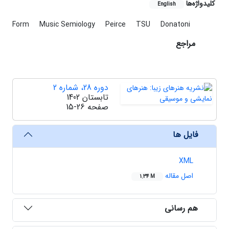
کلیدواژه‌ها
English
Form
Music Semiology
Peirce
TSU
Donatoni
مراجع
دوره 28، شماره 2
تابستان 1402
صفحه
15-26
فایل ها
XML
اصل مقاله
1.34 M
هم رسانی