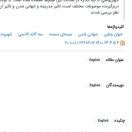
جهان‌وطنی تا چه اندازه در ساخت این فیلم‌ها استفاده شده است. با توجه
دربرگیرنده موضوعات مختلف است، تاثیر مدرنیته و جهانی شدن و تاثیر آن
نظر بررسی شدند.
کلیدواژه‌ها
جهان وطنی
جهانی شدن
سینمای مستند
سه گانه کاتسی
شهروند 
20.1001.1.22286012.1400.26.4.5.4
عنوان مقاله
English
نویسندگان
English
چکیده
English