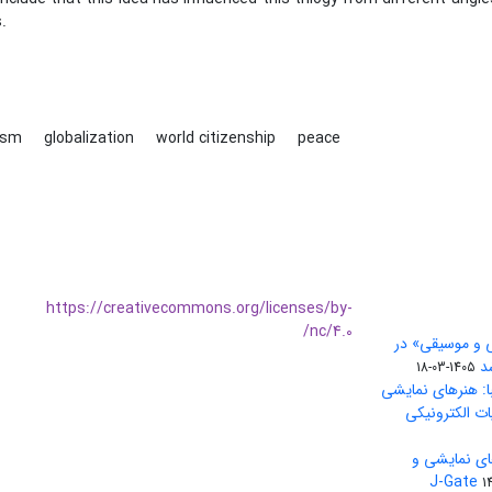
.
nism
globalization
world citizenship
peace
https://creativecommons.org/licenses/by-
nc/4.0/
ی و موسیقی» در
1405-03-18
ا: هنرهای نمایشی
ات الکترونیکی
ای نمایشی و
1