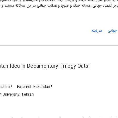
 به تحلیل‌های انجام گرفته و بررسی ابعاد مختلف این اندیشه، و از آنجا که مفه
 بر اقتصاد جهانی، مساله جنگ و صلح، و عدالت جهانی در این سه‌گانة مستند و ف
جهانی
مدرنیته
tan Idea in Documentary Trilogy Qatsi
1
2
hahba
Fatemeh Eskandari
t University, Tehran