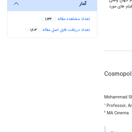
وم جهان وطنی
آمار
یلم های مورد
تعداد مشاهده مقاله
1,732
تعداد دریافت فایل اصل مقاله
1,203
Cosmopoli
Mohammad S
1
Professor, Ar
2
MA Cinema