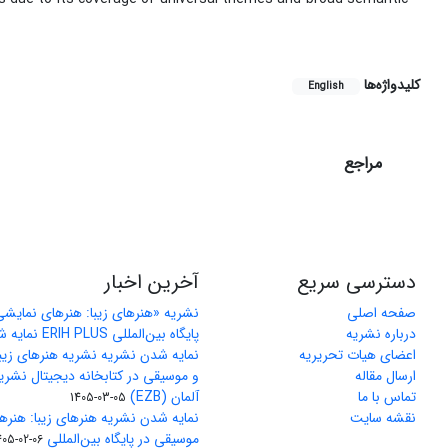
کلیدواژه‌ها
English
مراجع
دسترسی سریع
آخرین اخبار
صفحه اصلی
نشریه «هنرهای زیبا: هنرهای نمایش
درباره نشریه
پایگاه بین‌المللی ERIH PLUS نمایه شد
اعضای هیات تحریریه
نمایه شدن نشریه نشریه هنرهای زیب
ارسال مقاله
و موسیقی در کتابخانه دیجیتال نشری
تماس با ما
آلمان (EZB)
1405-03-05
نقشه سایت
نمایه شدن نشریه هنرهای زیبا: هنره
موسیقی در پایگاه بین‌المللی J-Gate
405-02-06