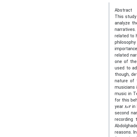
Abstract
This study
analyze th
narratives
related to 
philosophy
importance
related na
one of the
used to ad
though, det
nature of 
musicians 
music in T
for this be
year 802 in
second nar
recording 
Abdolghad
reasons. In