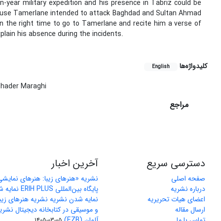
en-year military expedition and his presence in Tabriz could be
cause Tamerlane intended to attack Baghdad and Sultan Ahmad
n the right time to go to Tamerlane and recite him a verse of
xplain his absence during the incidents.
کلیدواژه‌ها
English
ghader Maraghi
مراجع
دسترسی سریع
آخرین اخبار
صفحه اصلی
نشریه «هنرهای زیبا: هنرهای نمایش
درباره نشریه
پایگاه بین‌المللی ERIH PLUS نمایه شد
اعضای هیات تحریریه
نمایه شدن نشریه نشریه هنرهای زیب
ارسال مقاله
و موسیقی در کتابخانه دیجیتال نشری
تماس با ما
آلمان (EZB)
1405-03-05