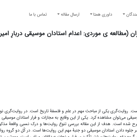
ندگان
داوری همتا
ارسال مقاله
تماس با ما
 (مطالعه ی موردی: اعدام استادان موسیقی دربارِ امیران
ت. روایت‌گری یکی از مباحث مهم در علم و فلسفۀ تاریخ است. در روایت‌گری نوع
یقی می‌توان مشاهده کرد. یکی از این وقایع به مجازات و فرار استادان موسیقی در
طرح شده است. هدف از این مقاله بررسی تنوع روایت‌ها و درک نسبی واقعۀ مذ
ر جلوه دادن استادان موسیقی دو جنبۀ مهم این روایت‌ها است. در کُل دو گروه رو
ه دوّم روایت‌ها بیشتر تأکید بر فرار و نجات عبدالقادر مراغی است. مهم‌ترین نتای