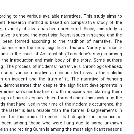
ording to the various available narratives. This study aims to
ident. Research method is based on comparative study of the
e, a variety of ideas has been presented. Since, this study is
arrative is among the most significant issues in science and the
ve been formed according to the tradition of narrative. The
d balance are the most significant factors. Variety of music-
icians in the court of Amiranshah (Tamerlane’s son) is among
in the introduction and main body of the story. Some authors
. The process of incidents’ narrative is chronological-based,
use of various narratives in one incident reveals the realistic
 an incident and the truth of it. The narrative of hanging
n, demonstrates that despite the significant developments in
e. Amiranshah’s mistreatment with musicians and blaming them
 groups of narratives have been formed about this incident in the
rds that have lived in the time of the incident’s occurrence; the
the latter is less reliable than the former. Disagreements in
sons for this claim. It seems that despite the presence of
not been among those who were hung due to some unknown
erlan and reciting Quran is among the most significant reasons