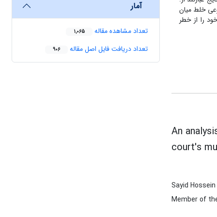
آمار
وعی خلط میان
خود را از خطر
تعداد مشاهده مقاله
1,065
تعداد دریافت فایل اصل مقاله
906
An analysi
court′s m
Sayid Hossein
Member of the 