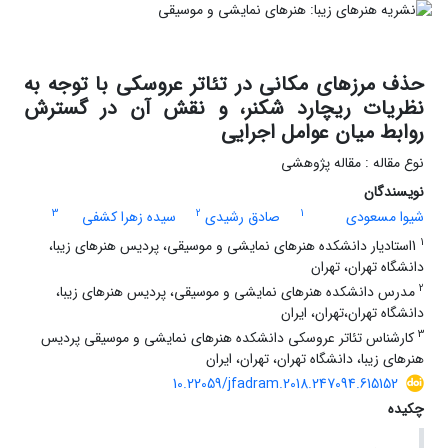
حذف مرزهای مکانی در تئاتر عروسکی با توجه به
نظریات ریچارد شکنر، و نقش آن در گسترش
روابط میان عوامل اجرایی
نوع مقاله : مقاله پژوهشی
نویسندگان
3
2
1
شیوا مسعودی
صادق رشیدی
سیده زهرا کشفی
1
1استادیار دانشکده هنرهای نمایشی و موسیقی، پردیس هنرهای زیبا،
دانشگاه تهران، تهران
2
مدرس دانشکده هنرهای نمایشی و موسیقی، پردیس هنرهای زیبا،
دانشگاه تهران،تهران، ایران
3
کارشناس تئاتر عروسکی دانشکده هنرهای نمایشی و موسیقی پردیس
هنرهای زیبا، دانشگاه تهران، تهران، ایران
10.22059/jfadram.2018.247094.615152
چکیده