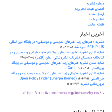
درباره نشریه
اعضای هیات تحریریه
ارسال مقاله
تماس با ما
نقشه سایت
آخرین اخبار
نشریه «هنرهای زیبا: هنرهای نمایشی و موسیقی» در پایگاه بین‌المللی
ERIH PLUS نمایه شد
1405-03-18
نمایه شدن نشریه نشریه هنرهای زیبا: هنرهای نمایشی و موسیقی در
کتابخانه دیجیتال نشریات الکترونیکی آلمان (EZB)
1405-03-05
نمایه شدن نشریه هنرهای زیبا: هنرهای نمایشی و موسیقی در پایگاه
بین‌المللی J-Gate
1405-02-06
نمایه شدن نشریه هنرهای زیبا: هنرهای نمایشی و موسیقی در پایگاه
بین‌المللی Open Policy Finder (Sherpa Romeo)
1404-11-16
بروزرسانی نشریه
1403-06-11
https://creativecommons.org/licenses/by-nc/4.0/
اشتراک خبرنامه