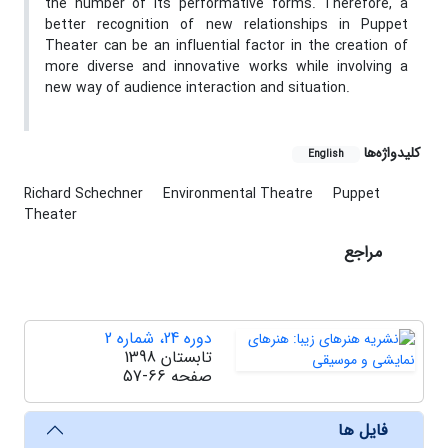
the number of its performative forms. Therefore, a
better recognition of new relationships in Puppet
Theater can be an influential factor in the creation of
more diverse and innovative works while involving a
new way of audience interaction and situation.
کلیدواژه‌ها
English
Richard Schechner
Environmental Theatre
Puppet
Theater
مراجع
دوره 24، شماره 2
تابستان 1398
صفحه
57-66
فایل ها