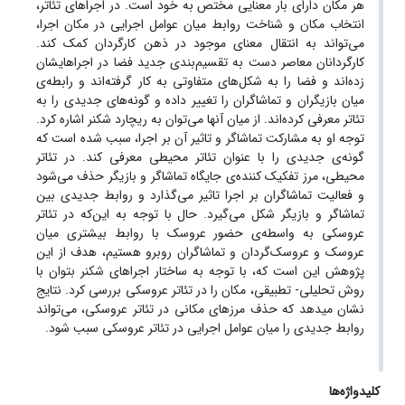
هر مکان دارای بار معنایی مختص به خود است. در اجراهای تئاتر،
انتخاب مکان و شناخت روابط میان عوامل اجرایی در مکان اجرا،
می‌تواند به انتقال معنای موجود در ذهن کارگردان کمک کند.
کارگردانان معاصر دست به تقسیم‌بندی جدید فضا در اجراهایشان
زده‌اند و فضا را به شکل‌های متفاوتی به کار گرفته‌اند و رابطه‌ی
میان بازیگران و تماشاگران را تغییر داده و گونه‌های جدیدی را به
تئاتر معرفی کرده‌اند. از میان آنها می‌توان به ریچارد شکنر اشاره کرد.
توجه او به مشارکت تماشاگر و تاثیر آن بر اجرا، سبب شده است که
گونه‌ی جدیدی را با عنوان تئاتر محیطی معرفی کند. در تئاتر
محیطی، مرز تفکیک کننده‌ی جایگاه تماشاگر و بازیگر حذف می‌شود
و فعالیت تماشاگران بر اجرا تاثیر می‌گذارد و روابط جدیدی بین
تماشاگر و بازیگر شکل می‌گیرد. حال با توجه به این‌که در تئاتر
عروسکی به واسطه‌ی حضور عروسک با روابط بیشتری میان
عروسک و عروسک‌گردان و تماشاگران روبرو هستیم، هدف از این
پژوهش این است که، با توجه به ساختار اجراهای شکنر بتوان با
روش تحلیلی- تطبیقی، مکان را در تئاتر عروسکی بررسی کرد. نتایج
نشان می­دهد که حذف مرزهای مکانی در تئاتر عروسکی، می‌تواند
روابط جدیدی را میان عوامل اجرایی در تئاتر عروسکی سبب شود.
کلیدواژه‌ها