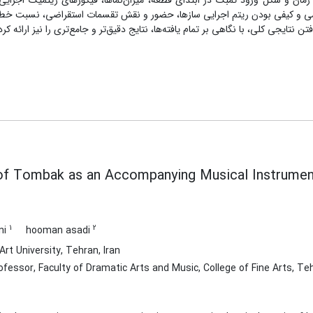
مان و شکل ورود تمبک در ابتدای قطعه، میزان‌نماها، فیگورهای ریتمیک اجرایی
،کمی و کیفی بودن ریتم اجرایی سازها، حضور و نقش تقسمات استقراضی، نسبت خط 
نتایجی کلی، با نگاهی بر تمام یافته‌ها، نتایج دقیق‌تر و جامع‌تری را نیز ارائه کرد
f Tombak as an Accompanying Musical Instrument i
1
2
ni
hooman asadi
rt University, Tehran, Iran
fessor, Faculty of Dramatic Arts and Music, College of Fine Arts, Teh