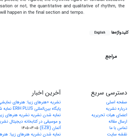
tion or not, the quantitative and qualitative of rhythm, the
will happen in the final section and tempo.
کلیدواژه‌ها
English
مراجع
دسترسی سریع
آخرین اخبار
صفحه اصلی
نشریه «هنرهای زیبا: هنرهای نمایش
درباره نشریه
پایگاه بین‌المللی ERIH PLUS نمایه شد
اعضای هیات تحریریه
نمایه شدن نشریه نشریه هنرهای زیب
ارسال مقاله
و موسیقی در کتابخانه دیجیتال نشری
تماس با ما
آلمان (EZB)
1405-03-05
نقشه سایت
نمایه شدن نشریه هنرهای زیبا: هنره