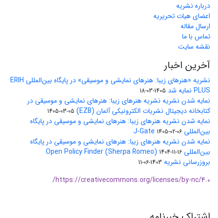
درباره نشریه
اعضای هیات تحریریه
ارسال مقاله
تماس با ما
نقشه سایت
آخرین اخبار
نشریه «هنرهای زیبا: هنرهای نمایشی و موسیقی» در پایگاه بین‌المللی ERIH
PLUS نمایه شد
1405-03-18
نمایه شدن نشریه نشریه هنرهای زیبا: هنرهای نمایشی و موسیقی در
کتابخانه دیجیتال نشریات الکترونیکی آلمان (EZB)
1405-03-05
نمایه شدن نشریه هنرهای زیبا: هنرهای نمایشی و موسیقی در پایگاه
بین‌المللی J-Gate
1405-02-06
نمایه شدن نشریه هنرهای زیبا: هنرهای نمایشی و موسیقی در پایگاه
بین‌المللی Open Policy Finder (Sherpa Romeo)
1404-11-16
بروزرسانی نشریه
1403-06-11
https://creativecommons.org/licenses/by-nc/4.0/
اشتراک خبرنامه