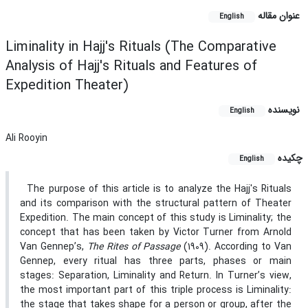
عنوان مقاله
English
Liminality in Hajj's Rituals (The Comparative
Analysis of Hajj's Rituals and Features of
Expedition Theater)
نویسنده
English
Ali Rooyin
چکیده
English
The purpose of this article is to analyze the Hajj's Rituals
and its comparison with the structural pattern of Theater
Expedition. The main concept of this study is Liminality; the
concept that has been taken by Victor Turner from Arnold
Van Gennep’s,
The Rites of Passage
(1909). According to Van
Gennep, every ritual has three parts, phases or main
stages: Separation, Liminality and Return. In Turner’s view,
the most important part of this triple process is Liminality:
the stage that takes shape for a person or group, after the