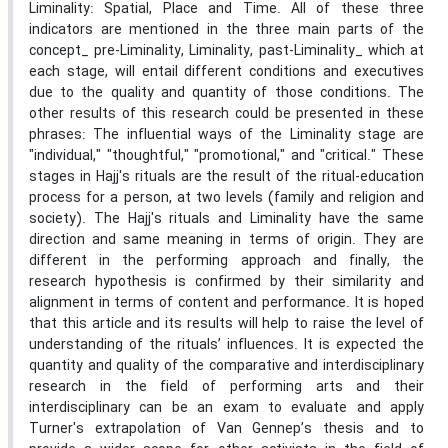
Liminality: Spatial, Place and Time. All of these three
indicators are mentioned in the three main parts of the
concept_ pre-Liminality, Liminality, past-Liminality_ which at
each stage, will entail different conditions and executives
due to the quality and quantity of those conditions. The
other results of this research could be presented in these
phrases: The influential ways of the Liminality stage are
"individual," "thoughtful," "promotional," and "critical." These
stages in Hajj's rituals are the result of the ritual-education
process for a person, at two levels (family and religion and
society). The Hajj's rituals and Liminality have the same
direction and same meaning in terms of origin. They are
different in the performing approach and finally, the
research hypothesis is confirmed by their similarity and
alignment in terms of content and performance. It is hoped
that this article and its results will help to raise the level of
understanding of the rituals’ influences. It is expected the
quantity and quality of the comparative and interdisciplinary
research in the field of performing arts and their
interdisciplinary can be an exam to evaluate and apply
Turner's extrapolation of Van Gennep’s thesis and to