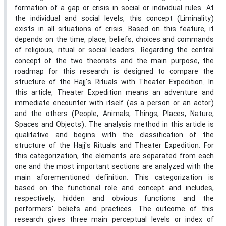
formation of a gap or crisis in social or individual rules. At
the individual and social levels, this concept (Liminality)
exists in all situations of crisis. Based on this feature, it
depends on the time, place, beliefs, choices and commands
of religious, ritual or social leaders. Regarding the central
concept of the two theorists and the main purpose, the
roadmap for this research is designed to compare the
structure of the Hajj's Rituals with Theater Expedition. In
this article, Theater Expedition means an adventure and
immediate encounter with itself (as a person or an actor)
and the others (People, Animals, Things, Places, Nature,
Spaces and Objects). The analysis method in this article is
qualitative and begins with the classification of the
structure of the Hajj's Rituals and Theater Expedition. For
this categorization, the elements are separated from each
one and the most important sections are analyzed with the
main aforementioned definition. This categorization is
based on the functional role and concept and includes,
respectively, hidden and obvious functions and the
performers' beliefs and practices. The outcome of this
research gives three main perceptual levels or index of