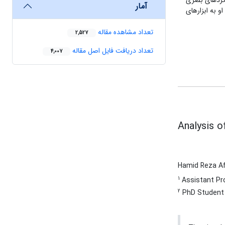
شگردهای بصری
آمار
 به ابزارهای
تعداد مشاهده مقاله
2,527
تعداد دریافت فایل اصل مقاله
4,007
Analysis o
Hamid Reza A
1
Assistant Pro
2
PhD Student i