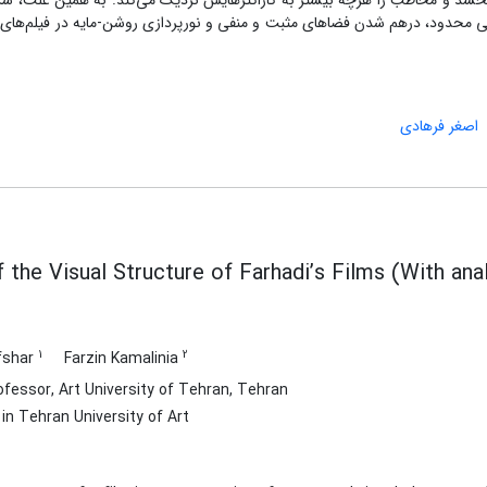
بخشد و مخاطب را هرچه بیشتر به کاراکترهایش نزدیک می‌کند. به همین علت،‌ 
محدود، درهم شدن فضاهای مثبت و منفی و نورپردازی روشن-‌مایه در فیلم‌های او
اصغر فرهادی
f the Visual Structure of Farhadi’s Films (With ana
1
2
fshar
Farzin Kamalinia
fessor, Art University of Tehran, Tehran
n Tehran University of Art