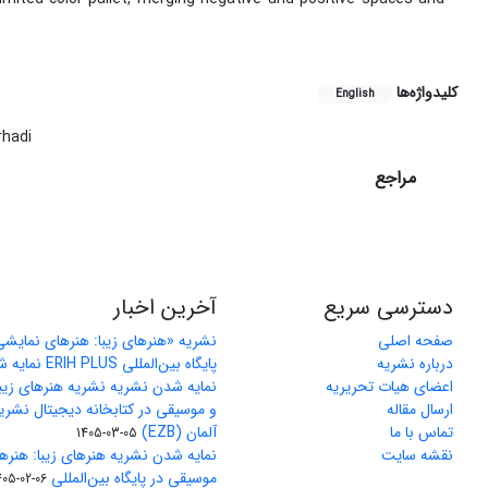
کلیدواژه‌ها
English
rhadi
مراجع
دسترسی سریع
آخرین اخبار
صفحه اصلی
نشریه «هنرهای زیبا: هنرهای نمایش
درباره نشریه
پایگاه بین‌المللی ERIH PLUS نمایه شد
اعضای هیات تحریریه
نمایه شدن نشریه نشریه هنرهای زیب
ارسال مقاله
و موسیقی در کتابخانه دیجیتال نشری
تماس با ما
آلمان (EZB)
1405-03-05
نقشه سایت
نمایه شدن نشریه هنرهای زیبا: هنره
موسیقی در پایگاه بین‌المللی J-Gate
405-02-06