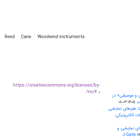
Reed
Cane
Woodwind instruments
https://creativecommons.org/licenses/by-
nc/4.0/
ی و موسیقی» در
1405-03-18
ا: هنرهای نمایشی
ات الکترونیکی
ای نمایشی و
1