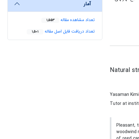
آمار
تعداد مشاهده مقاله
1,553
تعداد دریافت فایل اصل مقاله
1,501
Natural st
Yasaman Kimi
Tutor at insti
Pleasant, 
woodwind r
of reed ca