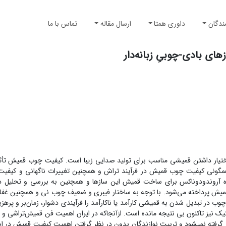
ندگان
داوری همتا
ارسال مقاله
تماس با ما
ی بادی-چوبیِ زبانه‌دار
 اختیار داشتن قمیشی مناسب برای تولید صدایی زیبا است. کیفیت چوب قمیش تأثیر
همگونی کیفیت چوب قمیش در فرآیند تراش و همچنین تغییرات ناگهانی و کیفیت نا
ه آروندو‌دوناکس برای ساخت قمیش این سازها و همچنین به بررسی و تحلیل دل
 قمیش پرداخته می‌شود. با توجه به ساختار فیبری و ضعیف چوب نی و همچنین غفل
 تبدیل شدن به قمیشی کارآمد یا ناکارآمد را فرآیندی دشوار، زمان‌بر و پرهزینه
تیک نیز تاکنون بی نتیجه مانده است. ازآنجاکه در ایران اهمیت فن قمیش‌تراشی و 
 گرفته نمی‏شود و تربیت نوازندگان بدون در نظر گرفتن اهمیت کیفیت قمیش در اصل