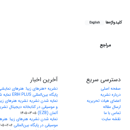
کلیدواژه‌ها
English
مراجع
دسترسی سریع
آخرین اخبار
صفحه اصلی
نشریه «هنرهای زیبا: هنرهای نمایش
درباره نشریه
پایگاه بین‌المللی ERIH PLUS نمایه شد
اعضای هیات تحریریه
نمایه شدن نشریه نشریه هنرهای زیب
ارسال مقاله
و موسیقی در کتابخانه دیجیتال نشری
تماس با ما
آلمان (EZB)
1405-03-05
نقشه سایت
نمایه شدن نشریه هنرهای زیبا: هنره
موسیقی در پایگاه بین‌المللی J-Gate
405-02-06