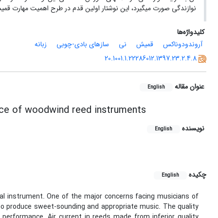
نوازندگی صورت می‏گیرد، این نوشتار اولین قدم در طرح اهمیت مهارت قمیش‌ت
کلیدواژه‌ها
آروندودوناکس
قمیش
نی
سازهای بادی-چوبی
زبانه
20.1001.1.22286012.1397.23.2.4.8
عنوان مقاله
English
ance of woodwind reed instruments
نویسنده
English
چکیده
English
cal instrument. One of the major concerns facing musicians of
r to produce sweet-sounding and appropriate music. The quality
f performance. Air current in reeds made from inferior quality