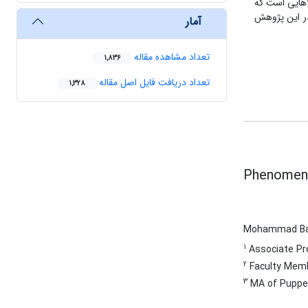
أ‏هایی است که
 در این پژوهش
آمار
تعداد مشاهده مقاله
1,836
تعداد دریافت فایل اصل مقاله
1,328
Phenomeno
Mohammad Ba
1
Associate Prof
2
Faculty Membe
3
MA of Puppet 