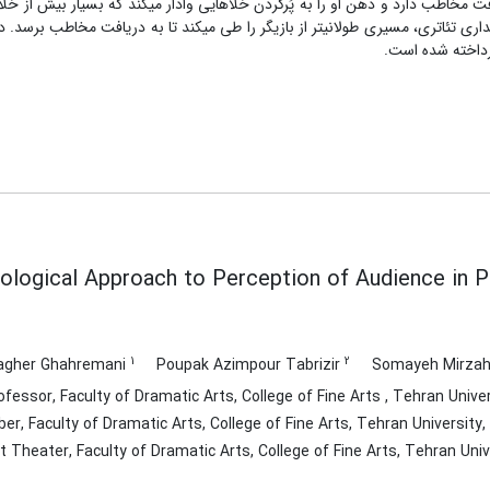
مخاطب دارد و ذهن او را به پُرکردن خلأ‏هایی وادار می‏کند که بسیار بیش از خل
دیداری تئاتری، مسیری طولانی‏تر از بازیگر را طی می‏کند تا به دریافت مخاطب برسد.
پرداخته شده است.
logical Approach to Perception of Audience in 
1
2
gher Ghahremani
Poupak Azimpour Tabrizir
Somayeh Mirzah
essor, Faculty of Dramatic Arts, College of Fine Arts , Tehran Univer
r, Faculty of Dramatic Arts, College of Fine Arts, Tehran University,
Theater, Faculty of Dramatic Arts, College of Fine Arts, Tehran Unive