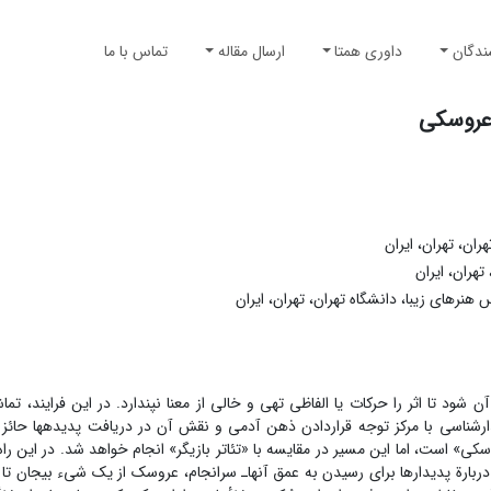
ندگان
داوری همتا
ارسال مقاله
تماس با ما
 عروسکی
ان، تهران، ایران
هران، ایران
های زیبا، دانشگاه تهران، تهران، ایران
ن شود تا اثر را حرکات یا الفاظی تهی و خالی از معنا نپندارد. در این فرایند، تماشا
دارشناسی با مرکز توجه قراردادن ذهن آدمی و نقش آن در دریافت پدیده‏ها حائ
است، اما این مسیر در مقایسه با «تئاتر بازیگر» انجام خواهد شد. در این راه، 
دربارة پدیدارها برای رسیدن به عمق آن‏هاـ سرانجام، عروسک از یک شیء بی‏جان تا م